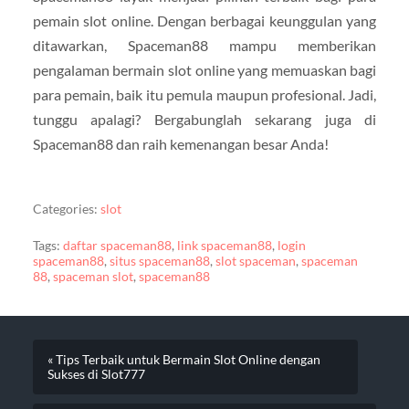
pemain slot online. Dengan berbagai keunggulan yang
ditawarkan, Spaceman88 mampu memberikan
pengalaman bermain slot online yang memuaskan bagi
para pemain, baik itu pemula maupun profesional. Jadi,
tunggu apalagi? Bergabunglah sekarang juga di
Spaceman88 dan raih kemenangan besar Anda!
Categories:
slot
Tags:
daftar spaceman88
,
link spaceman88
,
login
spaceman88
,
situs spaceman88
,
slot spaceman
,
spaceman
88
,
spaceman slot
,
spaceman88
« Tips Terbaik untuk Bermain Slot Online dengan
Sukses di Slot777