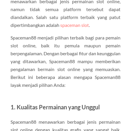
menawarkan berbagai jenis permainan slot online,
namun tidak semua platform tersebut dapat
diandalkan. Salah satu platform terbaik yang patut
dipertimbangkan adalah
spaceman slot
.
Spaceman88 menjadi pilihan terbaik bagi para pemain
slot online, baik itu pemula maupun pemain
berpengalaman. Dengan berbagai fitur dan keunggulan
yang ditawarkan, Spaceman88 mampu memberikan
pengalaman bermain slot online yang memuaskan.
Berikut ini beberapa alasan mengapa Spaceman88
layak menjadi pilihan Anda:
1. Kualitas Permainan yang Unggul
Spaceman88 menawarkan berbagai jenis permainan
slot online dengan kualitas grafis yang sangat baik.