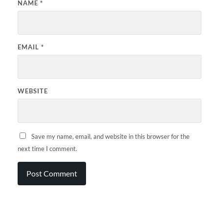
NAME
*
EMAIL
*
WEBSITE
Save my name, email, and website in this browser for the
next time I comment.