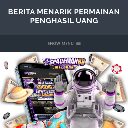
BERITA MENARIK PERMAINAN
PENGHASIL UANG
SHOW MENU