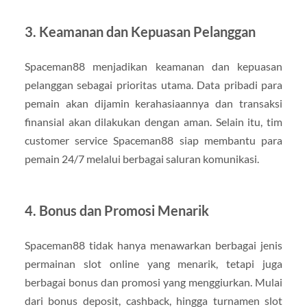
3. Keamanan dan Kepuasan Pelanggan
Spaceman88 menjadikan keamanan dan kepuasan
pelanggan sebagai prioritas utama. Data pribadi para
pemain akan dijamin kerahasiaannya dan transaksi
finansial akan dilakukan dengan aman. Selain itu, tim
customer service Spaceman88 siap membantu para
pemain 24/7 melalui berbagai saluran komunikasi.
4. Bonus dan Promosi Menarik
Spaceman88 tidak hanya menawarkan berbagai jenis
permainan slot online yang menarik, tetapi juga
berbagai bonus dan promosi yang menggiurkan. Mulai
dari bonus deposit, cashback, hingga turnamen slot