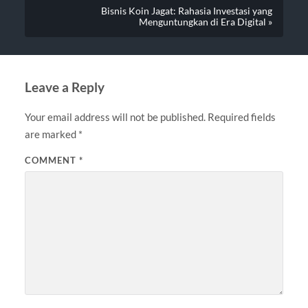
Bisnis Koin Jagat: Rahasia Investasi yang
Menguntungkan di Era Digital »
Leave a Reply
Your email address will not be published.
Required fields
are marked
*
COMMENT
*