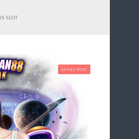
S SLOT
STICKY POST