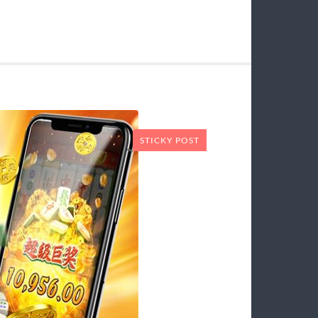
STICKY POST