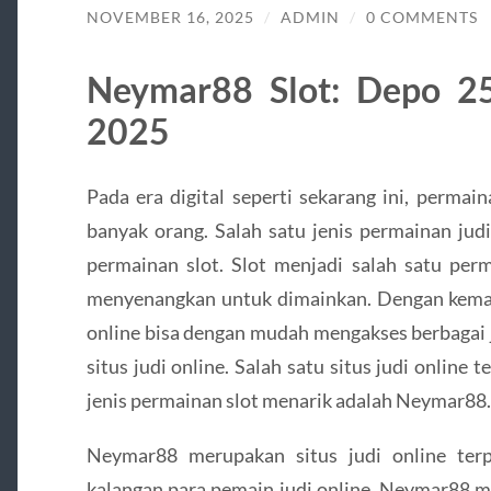
NOVEMBER 16, 2025
/
ADMIN
/
0 COMMENTS
Neymar88 Slot: Depo 2
2025
Pada era digital seperti sekarang ini, permai
banyak orang. Salah satu jenis permainan jud
permainan slot. Slot menjadi salah satu per
menyenangkan untuk dimainkan. Dengan kemaju
online bisa dengan mudah mengakses berbagai
situs judi online. Salah satu situs judi onlin
jenis permainan slot menarik adalah Neymar88.
Neymar88 merupakan situs judi online terp
kalangan para pemain judi online. Neymar88 m