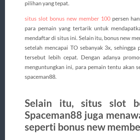
pilihan yang tepat.
situs slot bonus new member 100
persen hany
para pemain yang tertarik untuk mendapatk
mendaftar di situs ini. Selain itu, bonus new 
setelah mencapai TO sebanyak 3x, sehingga
tersebut lebih cepat. Dengan adanya prom
menguntungkan ini, para pemain tentu akan s
spaceman88.
Selain itu, situs slo
Spaceman88 juga menawa
seperti bonus new membe