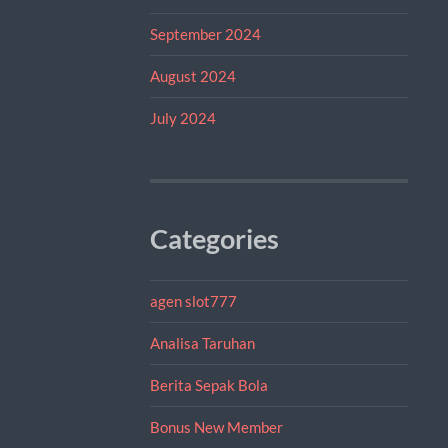
September 2024
August 2024
July 2024
Categories
agen slot777
Analisa Taruhan
Berita Sepak Bola
Bonus New Member