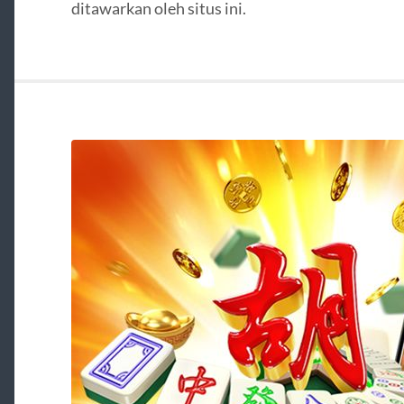
ditawarkan oleh situs ini.