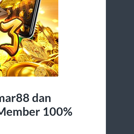
mar88 dan
 Member 100%