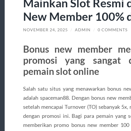
Mainkan Slot Resmi 
New Member 100% d
NOVEMBER 24, 2025
/
ADMIN
/
0 COMMENTS
Bonus new member mer
promosi yang sangat d
pemain slot online
Salah satu situs yang menawarkan bonus n
adalah spaceman88. Dengan bonus new membe
setelah mencapai Turnover (TO) sebanyak 5x,
dengan promosi ini. Bagi para pemain yang s
memberikan promo bonus new member 100 p