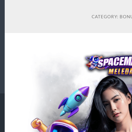
CATEGORY:
BONU