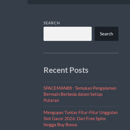
SEARCH
Search
Recent Posts
SPACEMAN88 : Temukan Pengalaman
Bermain Berbeda dalam Setiap
Putaran
Mengupas Tuntas Fitur-Fitur Unggulan
Slot Gacor 2026: Dari Free Spins
hingga Buy Bonus