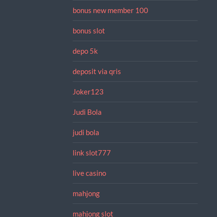
bonus new member 100
bonus slot
depo 5k
deposit via qris
Joker123
Judi Bola
judi bola
link slot777
live casino
mahjong
mahjong slot