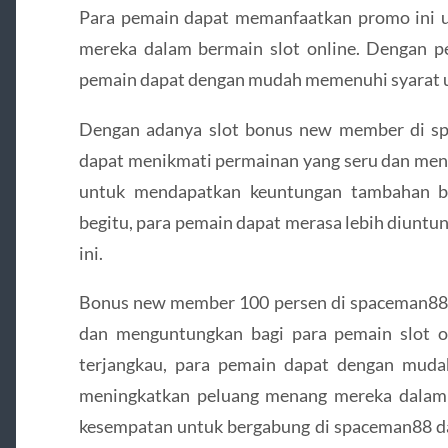
Para pemain dapat memanfaatkan promo ini 
mereka dalam bermain slot online. Dengan pe
pemain dapat dengan mudah memenuhi syarat 
Dengan adanya slot bonus new member di sp
dapat menikmati permainan yang seru dan mena
untuk mendapatkan keuntungan tambahan 
begitu, para pemain dapat merasa lebih diuntu
ini.
Bonus new member 100 persen di spaceman88 
dan menguntungkan bagi para pemain slot o
terjangkau, para pemain dapat dengan mud
meningkatkan peluang menang mereka dalam b
kesempatan untuk bergabung di spaceman88 da