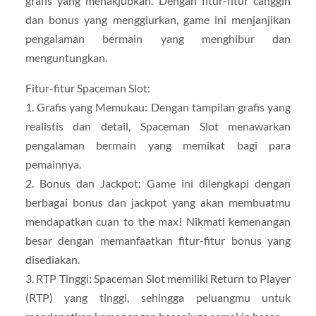
grafis yang menakjubkan. Dengan fitur-fitur canggih
dan bonus yang menggiurkan, game ini menjanjikan
pengalaman bermain yang menghibur dan
menguntungkan.
Fitur-fitur Spaceman Slot:
1. Grafis yang Memukau: Dengan tampilan grafis yang
realistis dan detail, Spaceman Slot menawarkan
pengalaman bermain yang memikat bagi para
pemainnya.
2. Bonus dan Jackpot: Game ini dilengkapi dengan
berbagai bonus dan jackpot yang akan membuatmu
mendapatkan cuan to the max! Nikmati kemenangan
besar dengan memanfaatkan fitur-fitur bonus yang
disediakan.
3. RTP Tinggi: Spaceman Slot memiliki Return to Player
(RTP) yang tinggi, sehingga peluangmu untuk