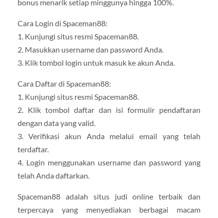
bonus menarik setiap minggunya hingga 100%.
Cara Login di Spaceman88:
1. Kunjungi situs resmi Spaceman88.
2. Masukkan username dan password Anda.
3. Klik tombol login untuk masuk ke akun Anda.
Cara Daftar di Spaceman88:
1. Kunjungi situs resmi Spaceman88.
2. Klik tombol daftar dan isi formulir pendaftaran
dengan data yang valid.
3. Verifikasi akun Anda melalui email yang telah
terdaftar.
4. Login menggunakan username dan password yang
telah Anda daftarkan.
Spaceman88 adalah situs judi online terbaik dan
terpercaya yang menyediakan berbagai macam