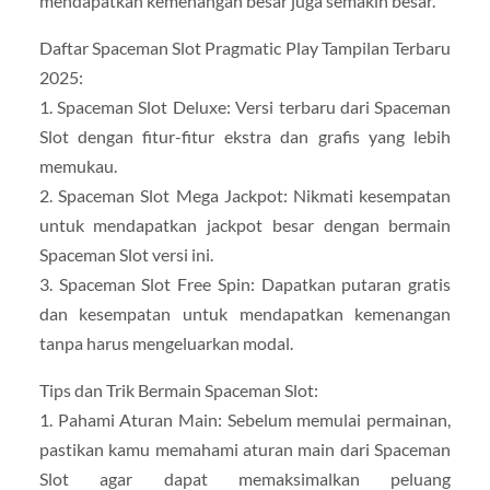
mendapatkan kemenangan besar juga semakin besar.
Daftar Spaceman Slot Pragmatic Play Tampilan Terbaru
2025:
1. Spaceman Slot Deluxe: Versi terbaru dari Spaceman
Slot dengan fitur-fitur ekstra dan grafis yang lebih
memukau.
2. Spaceman Slot Mega Jackpot: Nikmati kesempatan
untuk mendapatkan jackpot besar dengan bermain
Spaceman Slot versi ini.
3. Spaceman Slot Free Spin: Dapatkan putaran gratis
dan kesempatan untuk mendapatkan kemenangan
tanpa harus mengeluarkan modal.
Tips dan Trik Bermain Spaceman Slot:
1. Pahami Aturan Main: Sebelum memulai permainan,
pastikan kamu memahami aturan main dari Spaceman
Slot agar dapat memaksimalkan peluang