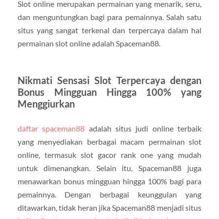
Slot online merupakan permainan yang menarik, seru,
dan menguntungkan bagi para pemainnya. Salah satu
situs yang sangat terkenal dan terpercaya dalam hal
permainan slot online adalah Spaceman88.
Nikmati Sensasi Slot Terpercaya dengan
Bonus Mingguan Hingga 100% yang
Menggiurkan
daftar spaceman88
adalah situs judi online terbaik
yang menyediakan berbagai macam permainan slot
online, termasuk slot gacor rank one yang mudah
untuk dimenangkan. Selain itu, Spaceman88 juga
menawarkan bonus mingguan hingga 100% bagi para
pemainnya. Dengan berbagai keunggulan yang
ditawarkan, tidak heran jika Spaceman88 menjadi situs