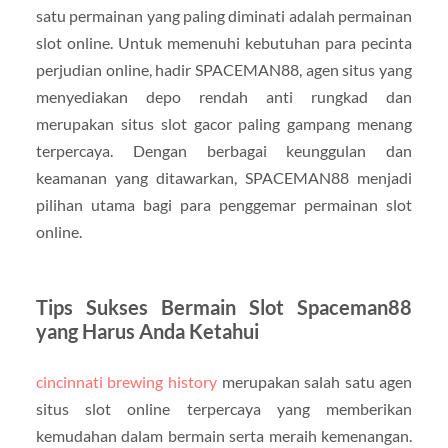
satu permainan yang paling diminati adalah permainan
slot online. Untuk memenuhi kebutuhan para pecinta
perjudian online, hadir SPACEMAN88, agen situs yang
menyediakan depo rendah anti rungkad dan
merupakan situs slot gacor paling gampang menang
terpercaya. Dengan berbagai keunggulan dan
keamanan yang ditawarkan, SPACEMAN88 menjadi
pilihan utama bagi para penggemar permainan slot
online.
Tips Sukses Bermain Slot Spaceman88
yang Harus Anda Ketahui
cincinnati brewing history
merupakan salah satu agen
situs slot online terpercaya yang memberikan
kemudahan dalam bermain serta meraih kemenangan.