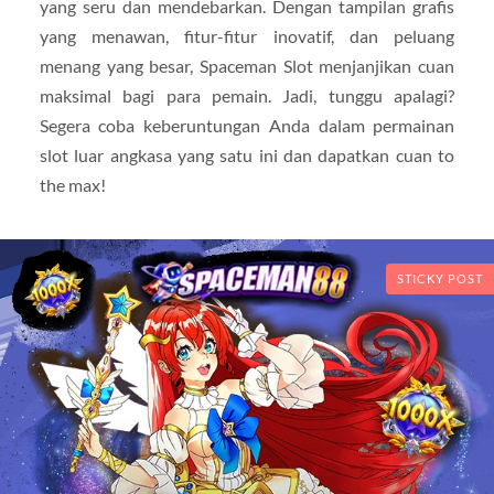
yang seru dan mendebarkan. Dengan tampilan grafis
yang menawan, fitur-fitur inovatif, dan peluang
menang yang besar, Spaceman Slot menjanjikan cuan
maksimal bagi para pemain. Jadi, tunggu apalagi?
Segera coba keberuntungan Anda dalam permainan
slot luar angkasa yang satu ini dan dapatkan cuan to
the max!
STICKY POST