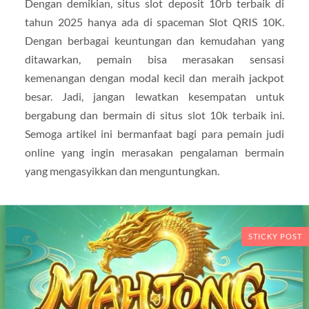
Dengan demikian, situs slot deposit 10rb terbaik di
tahun 2025 hanya ada di spaceman Slot QRIS 10K.
Dengan berbagai keuntungan dan kemudahan yang
ditawarkan, pemain bisa merasakan sensasi
kemenangan dengan modal kecil dan meraih jackpot
besar. Jadi, jangan lewatkan kesempatan untuk
bergabung dan bermain di situs slot 10k terbaik ini.
Semoga artikel ini bermanfaat bagi para pemain judi
online yang ingin merasakan pengalaman bermain
yang mengasyikkan dan menguntungkan.
STICKY POST