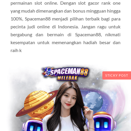
permainan slot online. Dengan slot gacor rank one
yang mudah dimenangkan dan bonus mingguan hingga
100%, Spaceman88 menjadi pilihan terbaik bagi para
pecinta judi online di Indonesia. Jangan ragu untuk
bergabung dan bermain di Spaceman88, nikmati
kesempatan untuk memenangkan hadiah besar dan
raih k
STICKY POST