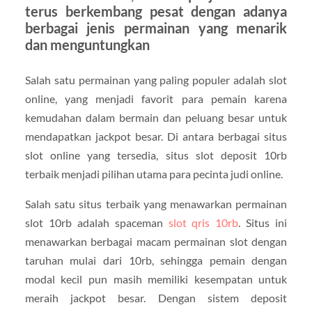
terus berkembang pesat dengan adanya
berbagai jenis permainan yang menarik
dan menguntungkan
Salah satu permainan yang paling populer adalah slot
online, yang menjadi favorit para pemain karena
kemudahan dalam bermain dan peluang besar untuk
mendapatkan jackpot besar. Di antara berbagai situs
slot online yang tersedia, situs slot deposit 10rb
terbaik menjadi pilihan utama para pecinta judi online.
Salah satu situs terbaik yang menawarkan permainan
slot 10rb adalah spaceman
slot qris 10rb
. Situs ini
menawarkan berbagai macam permainan slot dengan
taruhan mulai dari 10rb, sehingga pemain dengan
modal kecil pun masih memiliki kesempatan untuk
meraih jackpot besar. Dengan sistem deposit