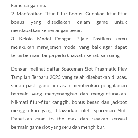
kemenanganmu.
2. Manfaatkan Fitur-Fitur Bonus: Gunakan fitur-fitur
bonus yang disediakan dalam game untuk
mendapatkan kemenangan besar.
3. Kelola Modal Dengan Bijak: Pastikan kamu
melakukan manajemen modal yang baik agar dapat
terus bermain tanpa perlu khawatir kehabisan uang.
Dengan melihat daftar Spaceman Slot Pragmatic Play
Tampilan Terbaru 2025 yang telah disebutkan di atas,
sudah pasti game ini akan memberikan pengalaman
bermain yang menyenangkan dan menguntungkan.
Nikmati fitur-fitur canggih, bonus besar, dan jackpot
menggiurkan yang ditawarkan oleh Spaceman Slot.
Dapatkan cuan to the max dan rasakan sensasi
bermain game slot yang seru dan menghibur!