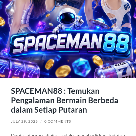
SPACEMAN88 : Temukan
Pengalaman Bermain Berbeda
dalam Setiap Putaran
JULY 29, 2026
/
0 COMMENTS
Dunia hiburan digital selalu menghadirkan kejutan