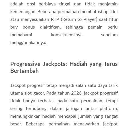
adalah opsi berbiaya tinggi dan tidak menjamin
kemenangan. Beberapa permainan membatasi opsi ini
atau menyesuaikan RTP (Return to Player) saat fitur
buy bonus diaktifkan, sehingga pemain perlu
memahami konsekuensinya sebelum
menggunakannya.
Progressive Jackpots: Hadiah yang Terus
Bertambah
Jackpot progresif tetap menjadi salah satu daya tarik
utama slot gacor. Pada tahun 2026, jackpot progresif
tidak hanya terbatas pada satu permainan, tetapi
sering terhubung dalam jaringan antar platform,
memungkinkan hadiah mencapai jumlah yang sangat
besar. Beberapa permainan menawarkan jackpot