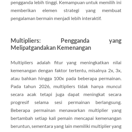
pengganda lebih tinggi. Kemampuan untuk memilih ini
memberikan elemen strategi yang membuat
pengalaman bermain menjadi lebih interaktif.
Multipliers: Pengganda yang
Melipatgandakan Kemenangan
Multipliers adalah fitur yang meningkatkan nilai
kemenangan dengan faktor tertentu, misalnya 2x, 3x,
atau bahkan hingga 100x pada beberapa permainan.
Pada tahun 2026, multipliers tidak hanya muncul
secara acak tetapi juga dapat meningkat secara
progresif selama sesi permainan berlangsung.
Beberapa permainan menawarkan multiplier yang
bertambah setiap kali pemain mencapai kemenangan
beruntun, sementara yang lain memiliki multiplier yang