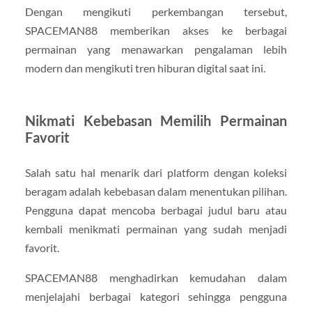
Dengan mengikuti perkembangan tersebut,
SPACEMAN88 memberikan akses ke berbagai
permainan yang menawarkan pengalaman lebih
modern dan mengikuti tren hiburan digital saat ini.
Nikmati Kebebasan Memilih Permainan
Favorit
Salah satu hal menarik dari platform dengan koleksi
beragam adalah kebebasan dalam menentukan pilihan.
Pengguna dapat mencoba berbagai judul baru atau
kembali menikmati permainan yang sudah menjadi
favorit.
SPACEMAN88 menghadirkan kemudahan dalam
menjelajahi berbagai kategori sehingga pengguna