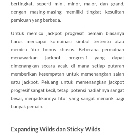
bertingkat, seperti mini, minor, major, dan grand,
dengan masing-masing memiliki tingkat kesulitan
pemicuan yang berbeda.
Untuk memicu jackpot progresif, pemain biasanya
harus mencapai kombinasi simbol tertentu atau
memicu fitur bonus khusus. Beberapa permainan
menawarkan jackpot progresif yang dapat
dimenangkan secara acak, di mana setiap putaran
memberikan kesempatan untuk memenangkan salah
satu jackpot. Peluang untuk memenangkan jackpot
progresif sangat kecil, tetapi potensi hadiahnya sangat
besar, menjadikannya fitur yang sangat menarik bagi
banyak pemain.
Expanding Wilds dan Sticky Wilds