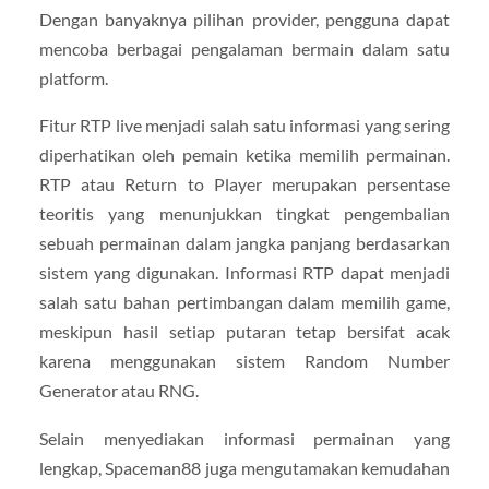
Dengan banyaknya pilihan provider, pengguna dapat
mencoba berbagai pengalaman bermain dalam satu
platform.
Fitur RTP live menjadi salah satu informasi yang sering
diperhatikan oleh pemain ketika memilih permainan.
RTP atau Return to Player merupakan persentase
teoritis yang menunjukkan tingkat pengembalian
sebuah permainan dalam jangka panjang berdasarkan
sistem yang digunakan. Informasi RTP dapat menjadi
salah satu bahan pertimbangan dalam memilih game,
meskipun hasil setiap putaran tetap bersifat acak
karena menggunakan sistem Random Number
Generator atau RNG.
Selain menyediakan informasi permainan yang
lengkap, Spaceman88 juga mengutamakan kemudahan