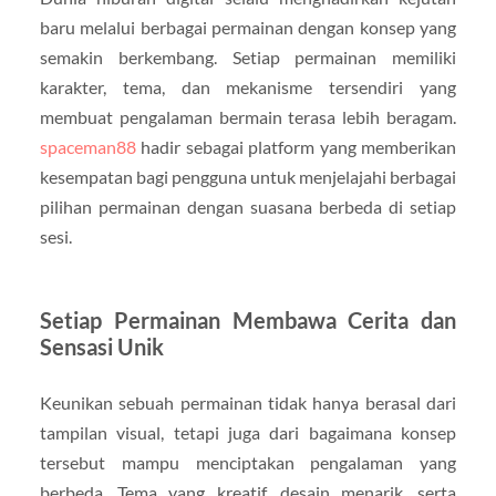
baru melalui berbagai permainan dengan konsep yang
semakin berkembang. Setiap permainan memiliki
karakter, tema, dan mekanisme tersendiri yang
membuat pengalaman bermain terasa lebih beragam.
spaceman88
hadir sebagai platform yang memberikan
kesempatan bagi pengguna untuk menjelajahi berbagai
pilihan permainan dengan suasana berbeda di setiap
sesi.
Setiap Permainan Membawa Cerita dan
Sensasi Unik
Keunikan sebuah permainan tidak hanya berasal dari
tampilan visual, tetapi juga dari bagaimana konsep
tersebut mampu menciptakan pengalaman yang
berbeda. Tema yang kreatif, desain menarik, serta