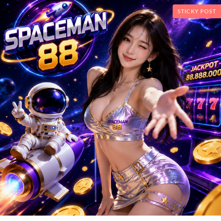
STICKY POST