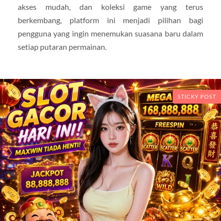
akses mudah, dan koleksi game yang terus
berkembang, platform ini menjadi pilihan bagi
pengguna yang ingin menemukan suasana baru dalam
setiap putaran permainan.
STICKY POST