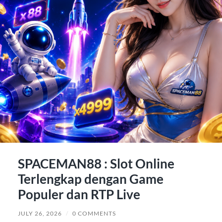
SPACEMAN88 : Slot Online
Terlengkap dengan Game
Populer dan RTP Live
JULY 26, 2026
/
0 COMMENTS