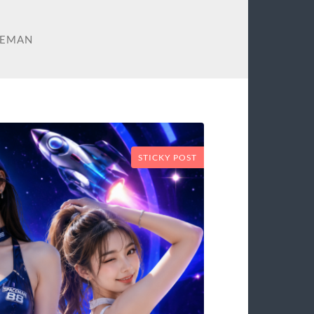
CEMAN
STICKY POST