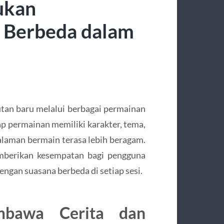
ukan
 Berbeda dalam
utan baru melalui berbagai permainan
p permainan memiliki karakter, tema,
laman bermain terasa lebih beragam.
mberikan kesempatan bagi pengguna
engan suasana berbeda di setiap sesi.
mbawa Cerita dan