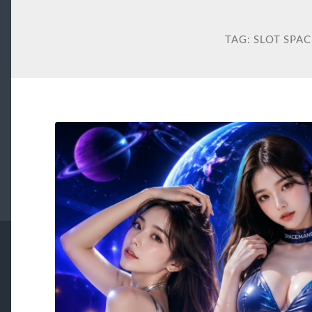
TAG:
SLOT SPA