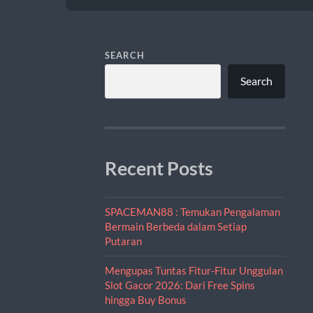
SEARCH
Search
Recent Posts
SPACEMAN88 : Temukan Pengalaman
Bermain Berbeda dalam Setiap
Putaran
Mengupas Tuntas Fitur-Fitur Unggulan
Slot Gacor 2026: Dari Free Spins
hingga Buy Bonus