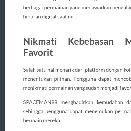
berbagai permainan yang menawarkan pengalam
hiburan digital saat ini.
Nikmati Kebebasan M
Favorit
Salah satu hal menarik dari platform dengan k
menentukan pilihan. Pengguna dapat mencob
menikmati permainan yang sudah menjadi favor
SPACEMAN88 menghadirkan kemudahan dala
sehingga pengguna dapat menemukan permain
bermain mereka.