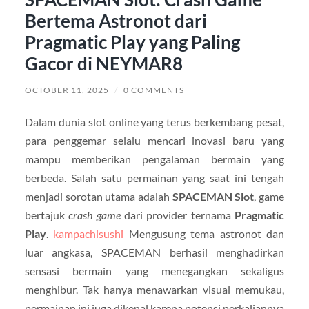
Bertema Astronot dari
Pragmatic Play yang Paling
Gacor di NEYMAR8
OCTOBER 11, 2025
/
0 COMMENTS
Dalam dunia slot online yang terus berkembang pesat,
para penggemar selalu mencari inovasi baru yang
mampu memberikan pengalaman bermain yang
berbeda. Salah satu permainan yang saat ini tengah
menjadi sorotan utama adalah
SPACEMAN Slot
, game
bertajuk
crash game
dari provider ternama
Pragmatic
Play
.
kampachisushi
Mengusung tema astronot dan
luar angkasa, SPACEMAN berhasil menghadirkan
sensasi bermain yang menegangkan sekaligus
menghibur. Tak hanya menawarkan visual memukau,
permainan ini juga dikenal karena potensi perkaliannya