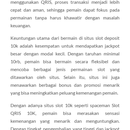
menggunakan QRIS, proses transaksi menjadi lebih
cepat dan aman, sehingga pemain dapat fokus pada
permainan tanpa harus khawatir dengan masalah
keuangan.
Keuntungan utama dari bermain di situs slot deposit
10k adalah kesempatan untuk mendapatkan jackpot
besar dengan modal kecil. Dengan taruhan minimal
10rb, pemain bisa bermain secara fleksibel dan
mencoba berbagai jenis permainan slot yang
ditawarkan oleh situs. Selain itu, situs ini juga
menawarkan berbagai bonus dan promosi menarik
yang bisa meningkatkan peluang kemenangan pemain.
Dengan adanya situs slot 10k seperti spaceman Slot
QRIS 10K, pemain bisa merasakan sensasi
kemenangan yang menarik dan menguntungkan.
Dengan tingkat pengembalian yang tinggi dan jackpot