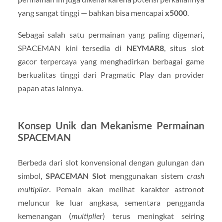
yang sangat tinggi — bahkan bisa mencapai
x5000
.
Sebagai salah satu permainan yang paling digemari,
SPACEMAN kini tersedia di
NEYMAR8
, situs slot
gacor terpercaya yang menghadirkan berbagai game
berkualitas tinggi dari Pragmatic Play dan provider
papan atas lainnya.
Konsep Unik dan Mekanisme Permainan
SPACEMAN
Berbeda dari slot konvensional dengan gulungan dan
simbol,
SPACEMAN Slot
menggunakan sistem
crash
multiplier
. Pemain akan melihat karakter astronot
meluncur ke luar angkasa, sementara pengganda
kemenangan (
multiplier
) terus meningkat seiring