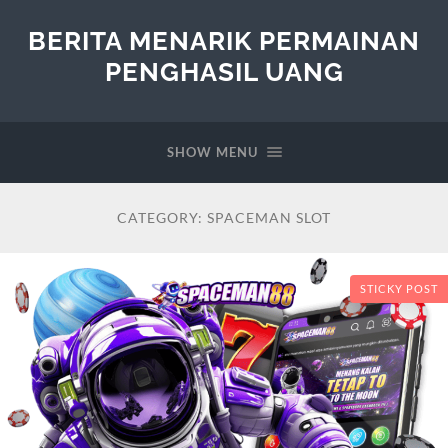
BERITA MENARIK PERMAINAN
PENGHASIL UANG
SHOW MENU
CATEGORY:
SPACEMAN SLOT
STICKY POST