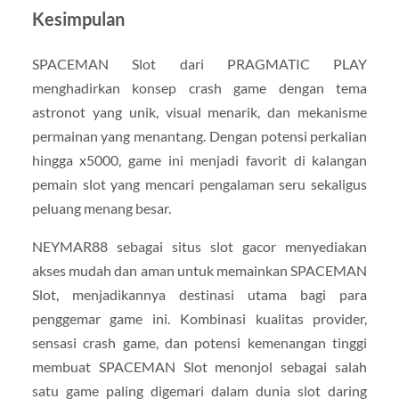
Kesimpulan
SPACEMAN Slot dari PRAGMATIC PLAY
menghadirkan konsep crash game dengan tema
astronot yang unik, visual menarik, dan mekanisme
permainan yang menantang. Dengan potensi perkalian
hingga x5000, game ini menjadi favorit di kalangan
pemain slot yang mencari pengalaman seru sekaligus
peluang menang besar.
NEYMAR88 sebagai situs slot gacor menyediakan
akses mudah dan aman untuk memainkan SPACEMAN
Slot, menjadikannya destinasi utama bagi para
penggemar game ini. Kombinasi kualitas provider,
sensasi crash game, dan potensi kemenangan tinggi
membuat SPACEMAN Slot menonjol sebagai salah
satu game paling digemari dalam dunia slot daring