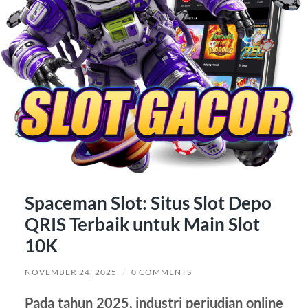
Spaceman Slot: Situs Slot Depo
QRIS Terbaik untuk Main Slot
10K
NOVEMBER 24, 2025
/
0 COMMENTS
Pada tahun 2025, industri perjudian online