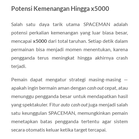
Potensi Kemenangan Hingga x5000
Salah satu daya tarik utama SPACEMAN adalah
potensi perkalian kemenangan yang luar biasa besar,
mencapai
x5000
dari total taruhan. Setiap detik dalam
permainan bisa menjadi momen menentukan, karena
pengganda terus meningkat hingga akhirnya crash
terjadi.
Pemain dapat mengatur strategi masing-masing —
apakah ingin bermain aman dengan
cash out
cepat, atau
menunggu pengganda besar untuk mendapatkan hasil
yang spektakuler. Fitur
auto cash out
juga menjadi salah
satu keunggulan SPACEMAN, memungkinkan pemain
menetapkan batas pengganda tertentu agar sistem
secara otomatis keluar ketika target tercapai.