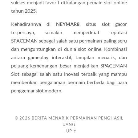
sukses menjadi favorit di kalangan pemain slot online
tahun 2025.
Kehadirannya di
NEYMAR8
, situs slot gacor
terpercaya, semakin memperkuat reputasi
SPACEMAN sebagai salah satu permainan paling seru
dan menguntungkan di dunia slot online. Kombinasi
antara gameplay interaktif, tampilan menarik, dan
peluang kemenangan besar menjadikan SPACEMAN
Slot sebagai salah satu inovasi terbaik yang mampu
memberikan pengalaman bermain berbeda bagi para
penggemar slot modern.
© 2026
BERITA MENARIK PERMAINAN PENGHASIL
UANG
—
UP ↑