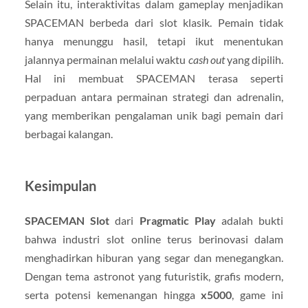
Selain itu, interaktivitas dalam gameplay menjadikan
SPACEMAN berbeda dari slot klasik. Pemain tidak
hanya menunggu hasil, tetapi ikut menentukan
jalannya permainan melalui waktu
cash out
yang dipilih.
Hal ini membuat SPACEMAN terasa seperti
perpaduan antara permainan strategi dan adrenalin,
yang memberikan pengalaman unik bagi pemain dari
berbagai kalangan.
Kesimpulan
SPACEMAN Slot
dari
Pragmatic Play
adalah bukti
bahwa industri slot online terus berinovasi dalam
menghadirkan hiburan yang segar dan menegangkan.
Dengan tema astronot yang futuristik, grafis modern,
serta potensi kemenangan hingga
x5000
, game ini