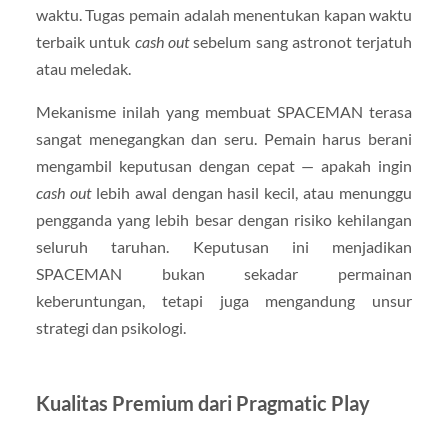
waktu. Tugas pemain adalah menentukan kapan waktu
terbaik untuk
cash out
sebelum sang astronot terjatuh
atau meledak.
Mekanisme inilah yang membuat SPACEMAN terasa
sangat menegangkan dan seru. Pemain harus berani
mengambil keputusan dengan cepat — apakah ingin
cash out
lebih awal dengan hasil kecil, atau menunggu
pengganda yang lebih besar dengan risiko kehilangan
seluruh taruhan. Keputusan ini menjadikan
SPACEMAN bukan sekadar permainan
keberuntungan, tetapi juga mengandung unsur
strategi dan psikologi.
Kualitas Premium dari Pragmatic Play