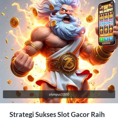
olympus1000
Strategi Sukses Slot Gacor Raih