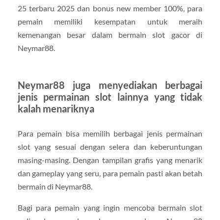
25 terbaru 2025 dan bonus new member 100%, para
pemain memiliki kesempatan untuk meraih
kemenangan besar dalam bermain slot gacor di
Neymar88.
Neymar88 juga menyediakan berbagai
jenis permainan slot lainnya yang tidak
kalah menariknya
Para pemain bisa memilih berbagai jenis permainan
slot yang sesuai dengan selera dan keberuntungan
masing-masing. Dengan tampilan grafis yang menarik
dan gameplay yang seru, para pemain pasti akan betah
bermain di Neymar88.
Bagi para pemain yang ingin mencoba bermain slot