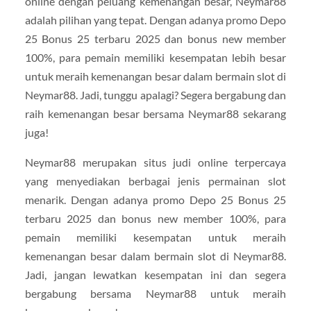
online dengan peluang kemenangan besar, Neymar88
adalah pilihan yang tepat. Dengan adanya promo Depo
25 Bonus 25 terbaru 2025 dan bonus new member
100%, para pemain memiliki kesempatan lebih besar
untuk meraih kemenangan besar dalam bermain slot di
Neymar88. Jadi, tunggu apalagi? Segera bergabung dan
raih kemenangan besar bersama Neymar88 sekarang
juga!
Neymar88 merupakan situs judi online terpercaya
yang menyediakan berbagai jenis permainan slot
menarik. Dengan adanya promo Depo 25 Bonus 25
terbaru 2025 dan bonus new member 100%, para
pemain memiliki kesempatan untuk meraih
kemenangan besar dalam bermain slot di Neymar88.
Jadi, jangan lewatkan kesempatan ini dan segera
bergabung bersama Neymar88 untuk meraih