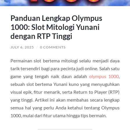
Panduan Lengkap Olympus
1000: Slot Mitologi Yunani
dengan RTP Tinggi
JULY 6, 2025
/
0 COMMENTS
Permainan slot bertema mitologi selalu menjadi daya
tarik tersendiri bagi para pecinta judi online. Salah satu
game yang tengah naik daun adalah
olympus 1000
,
sebuah slot bertema Yunani kuno yang menyuguhkan
visual epik, fitur menarik, serta Return to Player (RTP)
yang tinggi. Artikel ini akan membahas secara lengkap
semua hal yang perlu Anda ketahui tentang Olympus
1000, mulai dari fitur utama hingga tips bermain.