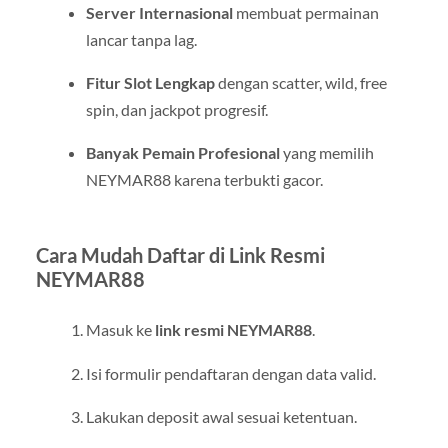
Server Internasional
membuat permainan
lancar tanpa lag.
Fitur Slot Lengkap
dengan scatter, wild, free
spin, dan jackpot progresif.
Banyak Pemain Profesional
yang memilih
NEYMAR88 karena terbukti gacor.
Cara Mudah Daftar di Link Resmi
NEYMAR88
Masuk ke
link resmi NEYMAR88
.
Isi formulir pendaftaran dengan data valid.
Lakukan deposit awal sesuai ketentuan.