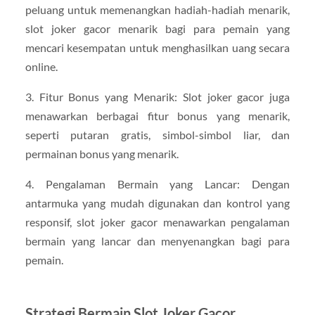
peluang untuk memenangkan hadiah-hadiah menarik,
slot joker gacor menarik bagi para pemain yang
mencari kesempatan untuk menghasilkan uang secara
online.
3. Fitur Bonus yang Menarik: Slot joker gacor juga
menawarkan berbagai fitur bonus yang menarik,
seperti putaran gratis, simbol-simbol liar, dan
permainan bonus yang menarik.
4. Pengalaman Bermain yang Lancar: Dengan
antarmuka yang mudah digunakan dan kontrol yang
responsif, slot joker gacor menawarkan pengalaman
bermain yang lancar dan menyenangkan bagi para
pemain.
Strategi Bermain Slot Joker Gacor