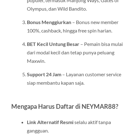
populer, termasuk Mahjong Ways, Gates of
Olympus, dan Wild Bandito.
Bonus Menggiurkan
– Bonus new member
100%, cashback, hingga free spin harian.
BET Kecil Untung Besar
– Pemain bisa mulai
dari modal kecil dan tetap punya peluang
Maxwin.
Support 24 Jam
– Layanan customer service
siap membantu kapan saja.
Mengapa Harus Daftar di NEYMAR88?
Link Alternatif Resmi
selalu aktif tanpa
gangguan.