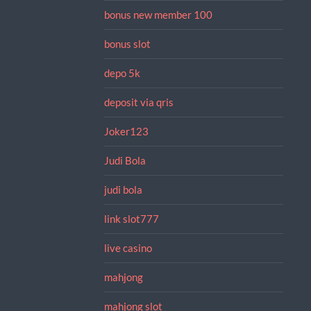
bonus new member 100
bonus slot
depo 5k
deposit via qris
Joker123
Judi Bola
judi bola
link slot777
live casino
mahjong
mahjong slot