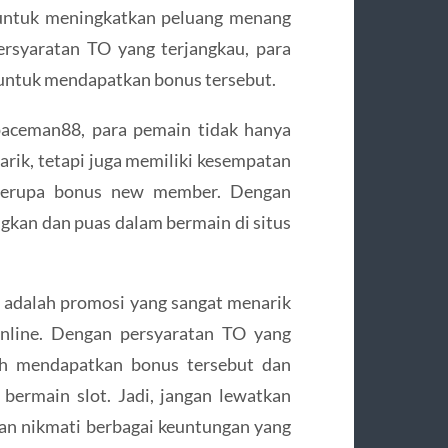
untuk meningkatkan peluang menang
rsyaratan TO yang terjangkau, para
untuk mendapatkan bonus tersebut.
aceman88, para pemain tidak hanya
rik, tetapi juga memiliki kesempatan
berupa bonus new member. Dengan
ngkan dan puas dalam bermain di situs
adalah promosi yang sangat menarik
nline. Dengan persyaratan TO yang
ah mendapatkan bonus tersebut dan
ermain slot. Jadi, jangan lewatkan
n nikmati berbagai keuntungan yang