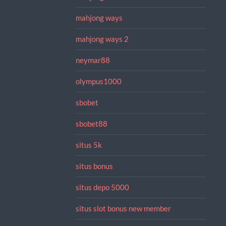
mahjong ways
mahjong ways 2
neymar88
olympus1000
sbobet
sbobet88
situs 5k
situs bonus
situs depo 5000
situs slot bonus new member