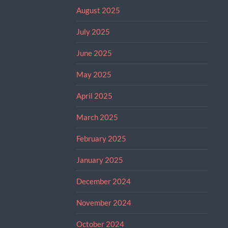
August 2025
July 2025
June 2025
May 2025
April 2025
March 2025
February 2025
January 2025
December 2024
November 2024
October 2024