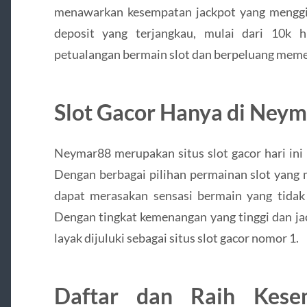
menawarkan kesempatan jackpot yang menggi
deposit yang terjangkau, mulai dari 10k 
petualangan bermain slot dan berpeluang meme
Slot Gacor Hanya di Ney
Neymar88 merupakan situs slot gacor hari ini
Dengan berbagai pilihan permainan slot yang
dapat merasakan sensasi bermain yang tidak 
Dengan tingkat kemenangan yang tinggi dan j
layak dijuluki sebagai situs slot gacor nomor 1.
Daftar dan Raih Kese