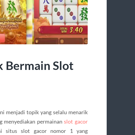
k Bermain Slot
ini menjadi topik yang selalu menarik
yang menyediakan permainan
slot gacor
ai situs slot gacor nomor 1 yang