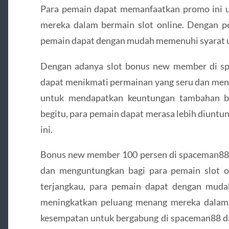
Para pemain dapat memanfaatkan promo ini 
mereka dalam bermain slot online. Dengan pe
pemain dapat dengan mudah memenuhi syarat 
Dengan adanya slot bonus new member di sp
dapat menikmati permainan yang seru dan mena
untuk mendapatkan keuntungan tambahan 
begitu, para pemain dapat merasa lebih diuntu
ini.
Bonus new member 100 persen di spaceman88 
dan menguntungkan bagi para pemain slot o
terjangkau, para pemain dapat dengan mud
meningkatkan peluang menang mereka dalam b
kesempatan untuk bergabung di spaceman88 da