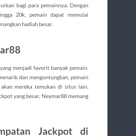
urkan bagi para pemainnya. Dengan
hingga 20k, pemain dapat memulai
nangkan hadiah besar.
mar88
 yang menjadi favorit banyak pemain.
 menarik dan menguntungkan, pemain
akan mereka temukan di situs lain.
ackpot yang besar, Neymar88 memang
mpatan Jackpot di