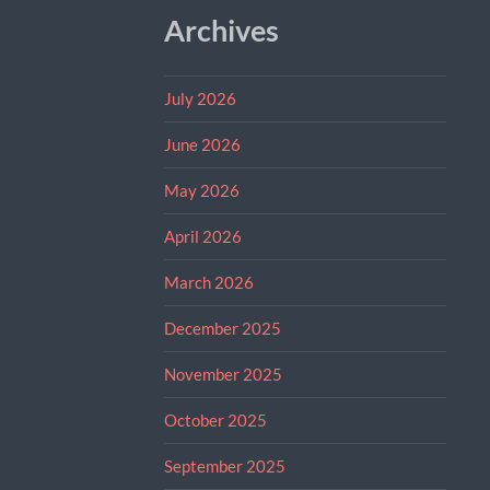
Archives
July 2026
June 2026
May 2026
April 2026
March 2026
December 2025
November 2025
October 2025
September 2025