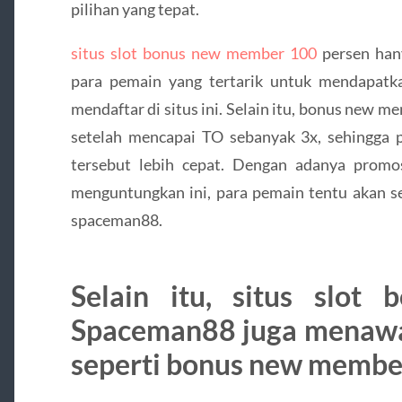
pilihan yang tepat.
situs slot bonus new member 100
persen hany
para pemain yang tertarik untuk mendapatk
mendaftar di situs ini. Selain itu, bonus new 
setelah mencapai TO sebanyak 3x, sehingga
tersebut lebih cepat. Dengan adanya prom
menguntungkan ini, para pemain tentu akan s
spaceman88.
Selain itu, situs slo
Spaceman88 juga menawa
seperti bonus new membe