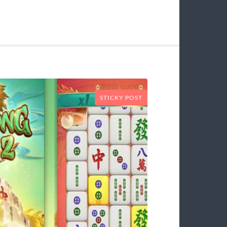
STICKY POST