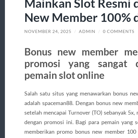
Mainkan Slot Resmi 
New Member 100% d
NOVEMBER 24, 2025
/
ADMIN
/
0 COMMENTS
Bonus new member mer
promosi yang sangat d
pemain slot online
Salah satu situs yang menawarkan bonus n
adalah spaceman88. Dengan bonus new membe
setelah mencapai Turnover (TO) sebanyak 5x,
dengan promosi ini. Bagi para pemain yang s
memberikan promo bonus new member 100 p