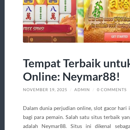
Tempat Terbaik untu
Online: Neymar88!
NOVEMBER 19, 2025
/
ADMIN
/
0 COMMENTS
Dalam dunia perjudian online, slot gacor hari 
bagi para pemain. Salah satu situs terbaik 
adalah Neymar88. Situs ini dikenal sebag