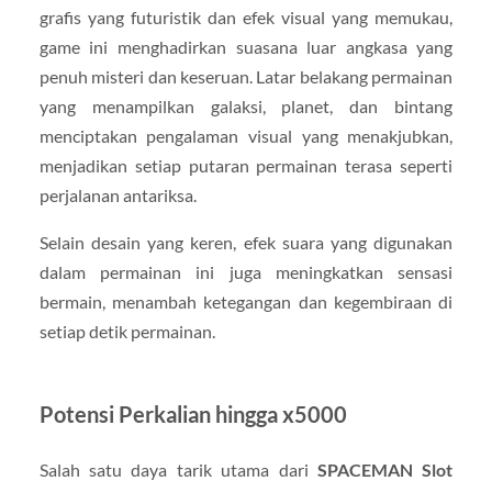
grafis yang futuristik dan efek visual yang memukau,
game ini menghadirkan suasana luar angkasa yang
penuh misteri dan keseruan. Latar belakang permainan
yang menampilkan galaksi, planet, dan bintang
menciptakan pengalaman visual yang menakjubkan,
menjadikan setiap putaran permainan terasa seperti
perjalanan antariksa.
Selain desain yang keren, efek suara yang digunakan
dalam permainan ini juga meningkatkan sensasi
bermain, menambah ketegangan dan kegembiraan di
setiap detik permainan.
Potensi Perkalian hingga x5000
Salah satu daya tarik utama dari
SPACEMAN Slot