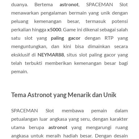
duanya. Bertema
astronot
, SPACEMAN Slot
menawarkan pengalaman bermain yang unik dengan
peluang kemenangan besar, termasuk potensi
perkalian hingga
x5000
. Game ini dikenal sebagai salah
satu slot yang
paling gacor
dengan RTP yang
menguntungkan, dan kini bisa dimainkan secara
eksklusif di
NEYMAR88
, situs slot paling gacor yang
telah terbukti memberikan kemenangan besar bagi
pemain.
Tema Astronot yang Menarik dan Unik
SPACEMAN Slot membawa pemain dalam
petualangan luar angkasa yang seru, dengan karakter
utama berupa
astronot
yang mengarungi ruang
angkasa untuk meraih hadiah besar. Dengan desain