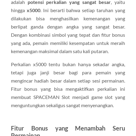
adalah
potensi perkalian yang sangat besar
, yaitu
hingga
x5000
. Ini berarti bahwa setiap taruhan yang
dilakukan bisa menghasilkan kemenangan yang
berlipat ganda dengan angka yang sangat besar.
Dengan kombinasi simbol yang tepat dan fitur bonus
yang ada, pemain memiliki kesempatan untuk meraih
kemenangan maksimal dalam satu kali putaran.
Perkalian x5000 tentu bukan hanya sekadar angka,
tetapi juga janji besar bagi para pemain yang
mengincar hadiah besar dalam setiap sesi permainan.
Fitur bonus yang bisa mengaktifkan perkalian ini
membuat SPACEMAN Slot menjadi game slot yang
menguntungkan sekaligus sangat menyenangkan.
Fitur Bonus yang Menambah Seru
Permainan