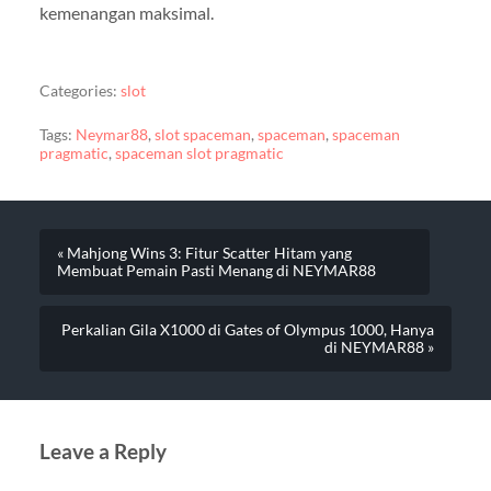
kemenangan maksimal.
Categories:
slot
Tags:
Neymar88
,
slot spaceman
,
spaceman
,
spaceman
pragmatic
,
spaceman slot pragmatic
« Mahjong Wins 3: Fitur Scatter Hitam yang
Membuat Pemain Pasti Menang di NEYMAR88
Perkalian Gila X1000 di Gates of Olympus 1000, Hanya
di NEYMAR88 »
Leave a Reply