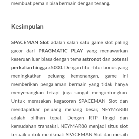
membuat pemain bisa bermain dengan tenang.
Kesimpulan
SPACEMAN Slot
adalah salah satu game slot paling
gacor dari
PRAGMATIC PLAY
yang menawarkan
keseruan luar biasa dengan tema
astronot
dan
potensi
perkalian hingga x5000
. Dengan fitur-fitur bonus yang
meningkatkan peluang kemenangan, game ini
memberikan pengalaman bermain yang tidak hanya
menyenangkan tetapi juga sangat menguntungkan.
Untuk merasakan kegacoran SPACEMAN Slot dan
mendapatkan peluang menang besar, NEYMAR88
adalah pilihan tepat. Dengan RTP tinggi dan
kemudahan transaksi, NEYMAR88 menjadi situs slot
terbaik untuk menikmati SPACEMAN Slot dan meraih