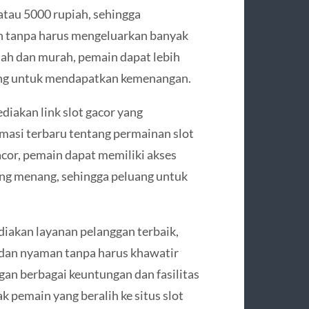
tau 5000 rupiah, sehingga
 tanpa harus mengeluarkan banyak
dah dan murah, pemain dapat lebih
ang untuk mendapatkan kemenangan.
ediakan link slot gacor yang
si terbaru tentang permainan slot
acor, pemain dapat memiliki akses
ang menang, sehingga peluang untuk
iakan layanan pelanggan terbaik,
dan nyaman tanpa harus khawatir
an berbagai keuntungan dan fasilitas
k pemain yang beralih ke situs slot