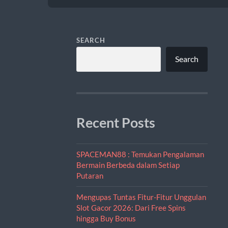
SEARCH
Search
Recent Posts
SPACEMAN88 : Temukan Pengalaman
Bermain Berbeda dalam Setiap
Putaran
Mengupas Tuntas Fitur-Fitur Unggulan
Slot Gacor 2026: Dari Free Spins
hingga Buy Bonus