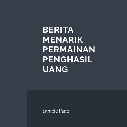
BERITA
MENARIK
PERMAINAN
PENGHASIL
UANG
Sample Page