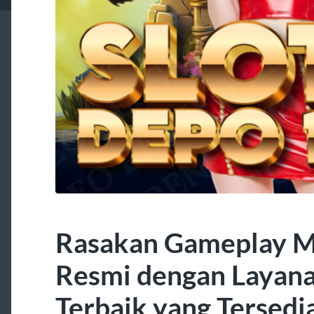
Rasakan Gameplay Mul
Resmi dengan Layana
Terbaik yang Tersedia