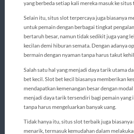
yang berbeda setiap kali mereka masuk ke situs 
Selain itu, situs slot terpercaya juga biasanya 
untuk pemain dengan berbagai tingkat pengala
bertaruh besar, namun tidak sedikit juga yang l
kecilan demi hiburan semata. Dengan adanya ops
bermain dengan nyaman tanpa harus takut kehi
Salah satu hal yang menjadi daya tarik utama dar
bet kecil. Slot bet kecil biasanya memberikan 
mendapatkan kemenangan besar dengan modal ya
menjadi daya tarik tersendiri bagi pemain yang
tanpa harus mengeluarkan banyak uang.
Tidak hanya itu, situs slot terbaik juga biasa
menarik, termasuk kemudahan dalam melakukan 