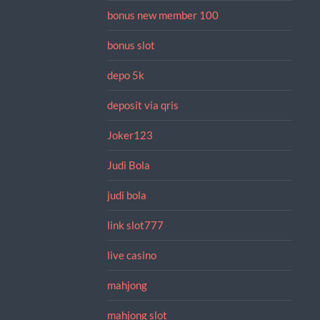
bonus new member 100
bonus slot
depo 5k
deposit via qris
Joker123
Judi Bola
judi bola
link slot777
live casino
mahjong
mahjong slot