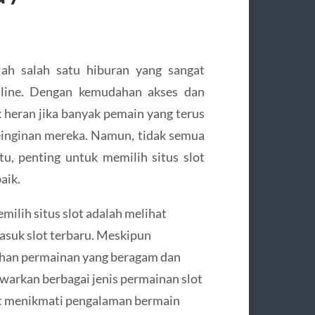
ah salah satu hiburan yang sangat
nline. Dengan kemudahan akses dan
k heran jika banyak pemain yang terus
einginan mereka. Namun, tidak semua
itu, penting untuk memilih situs slot
aik.
milih situs slot adalah melihat
suk slot terbaru. Meskipun
lihan permainan yang beragam dan
awarkan berbagai jenis permainan slot
at menikmati pengalaman bermain