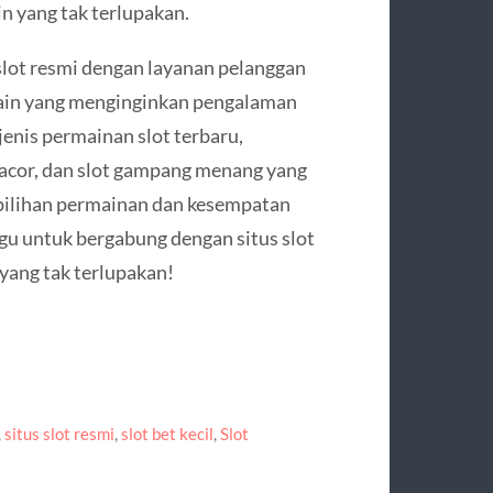
 yang tak terlupakan.
 slot resmi dengan layanan pelanggan
emain yang menginginkan pengalaman
enis permainan slot terbaru,
ot gacor, dan slot gampang menang yang
pilihan permainan dan kesempatan
gu untuk bergabung dengan situs slot
 yang tak terlupakan!
,
situs slot resmi
,
slot bet kecil
,
Slot