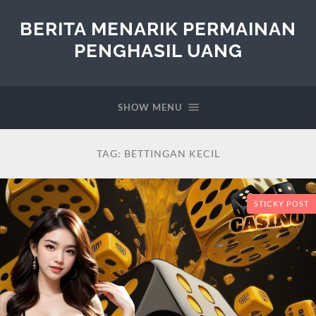
BERITA MENARIK PERMAINAN
PENGHASIL UANG
SHOW MENU
TAG:
BETTINGAN KECIL
STICKY POST