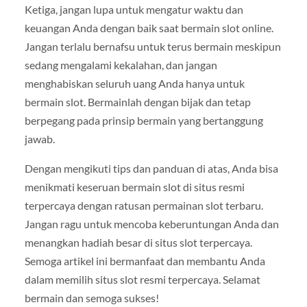
Ketiga, jangan lupa untuk mengatur waktu dan
keuangan Anda dengan baik saat bermain slot online.
Jangan terlalu bernafsu untuk terus bermain meskipun
sedang mengalami kekalahan, dan jangan
menghabiskan seluruh uang Anda hanya untuk
bermain slot. Bermainlah dengan bijak dan tetap
berpegang pada prinsip bermain yang bertanggung
jawab.
Dengan mengikuti tips dan panduan di atas, Anda bisa
menikmati keseruan bermain slot di situs resmi
terpercaya dengan ratusan permainan slot terbaru.
Jangan ragu untuk mencoba keberuntungan Anda dan
menangkan hadiah besar di situs slot terpercaya.
Semoga artikel ini bermanfaat dan membantu Anda
dalam memilih situs slot resmi terpercaya. Selamat
bermain dan semoga sukses!