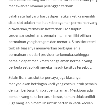
menawarkan layanan pelanggan terbaik.
Salah satu hal yang harus diperhatikan ketika memilih
situs slot adalah melihat keberagaman permainan yang
ditawarkan, termasuk slot terbaru. Meskipun
terdengar sederhana, pemain ingin memiliki pilihan
permainan yang beragam dan menarik. Situs slot resmi
terbaik biasanya menawarkan berbagai jenis
permainan slot dari provider terkemuka, sehingga
pemain dapat menikmati pengalaman bermain yang
berbeda setiap kali mereka masuk ke situs tersebut.
Selain itu, situs slot terpercaya juga biasanya
menyediakan bettingan kecil yang cocok untuk pemain
dengan berbagai tingkat pengalaman. Meskipun ada
pemain yang suka bertaruh besar, namun tidak sedikit
juga yang lebih memilih untuk bertaruh kecil-kecilan