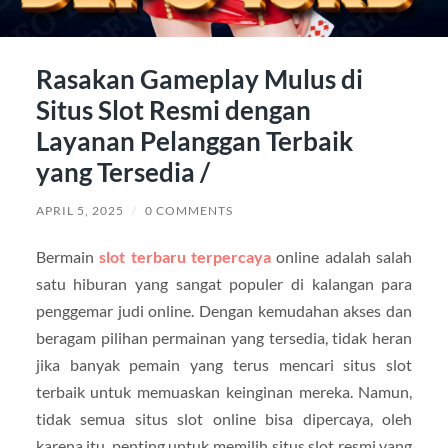
Rasakan Gameplay Mulus di
Situs Slot Resmi dengan
Layanan Pelanggan Terbaik
yang Tersedia /
APRIL 5, 2025
/
0 COMMENTS
Bermain
slot terbaru terpercaya
online adalah salah
satu hiburan yang sangat populer di kalangan para
penggemar judi online. Dengan kemudahan akses dan
beragam pilihan permainan yang tersedia, tidak heran
jika banyak pemain yang terus mencari situs slot
terbaik untuk memuaskan keinginan mereka. Namun,
tidak semua situs slot online bisa dipercaya, oleh
karena itu, penting untuk memilih situs slot resmi yang