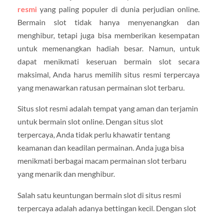
resmi
yang paling populer di dunia perjudian online.
Bermain slot tidak hanya menyenangkan dan
menghibur, tetapi juga bisa memberikan kesempatan
untuk memenangkan hadiah besar. Namun, untuk
dapat menikmati keseruan bermain slot secara
maksimal, Anda harus memilih situs resmi terpercaya
yang menawarkan ratusan permainan slot terbaru.
Situs slot resmi adalah tempat yang aman dan terjamin
untuk bermain slot online. Dengan situs slot
terpercaya, Anda tidak perlu khawatir tentang
keamanan dan keadilan permainan. Anda juga bisa
menikmati berbagai macam permainan slot terbaru
yang menarik dan menghibur.
Salah satu keuntungan bermain slot di situs resmi
terpercaya adalah adanya bettingan kecil. Dengan slot