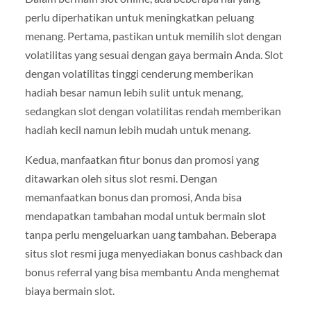
perlu diperhatikan untuk meningkatkan peluang
menang. Pertama, pastikan untuk memilih slot dengan
volatilitas yang sesuai dengan gaya bermain Anda. Slot
dengan volatilitas tinggi cenderung memberikan
hadiah besar namun lebih sulit untuk menang,
sedangkan slot dengan volatilitas rendah memberikan
hadiah kecil namun lebih mudah untuk menang.
Kedua, manfaatkan fitur bonus dan promosi yang
ditawarkan oleh situs slot resmi. Dengan
memanfaatkan bonus dan promosi, Anda bisa
mendapatkan tambahan modal untuk bermain slot
tanpa perlu mengeluarkan uang tambahan. Beberapa
situs slot resmi juga menyediakan bonus cashback dan
bonus referral yang bisa membantu Anda menghemat
biaya bermain slot.