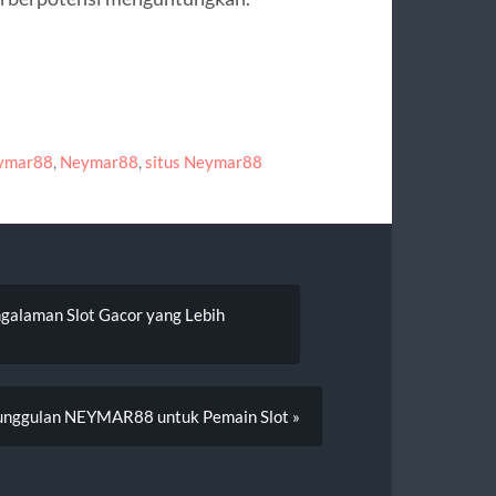
eymar88
,
Neymar88
,
situs Neymar88
alaman Slot Gacor yang Lebih
unggulan NEYMAR88 untuk Pemain Slot »