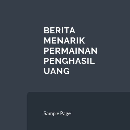
BERITA
MENARIK
PERMAINAN
PENGHASIL
UANG
Sample Page