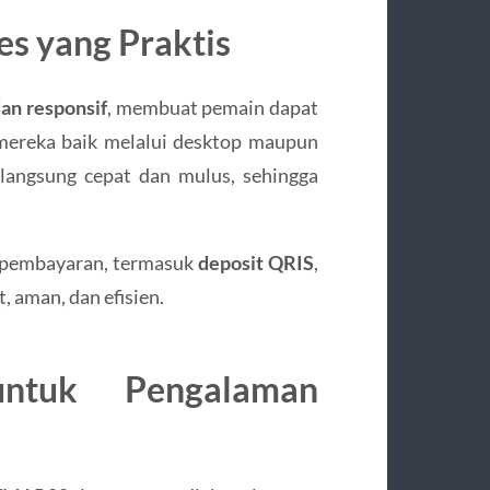
es yang Praktis
an responsif
, membuat pemain dapat
mereka baik melalui desktop maupun
rlangsung cepat dan mulus, sehingga
e pembayaran, termasuk
deposit QRIS
,
 aman, dan efisien.
ntuk Pengalaman