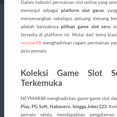
Dalam industri permainan slot online yang sem
menonjol sebagai
platform slot gacor
yang
menyenangkan sekaligus peluang menang bes
adalah banyaknya
pilihan game slot seru
da
tersedia di platform ini. Mulai dari tema klas
neymar88
menghadirkan ragam permainan ya
jenis pemain.
Koleksi Game Slot Se
Terkemuka
NEYMAR88 menghadirkan game-game slot da
Play, PG Soft, Habanero, hingga Joker123
. Kol
pemain selalu mendapatkan pengalaman