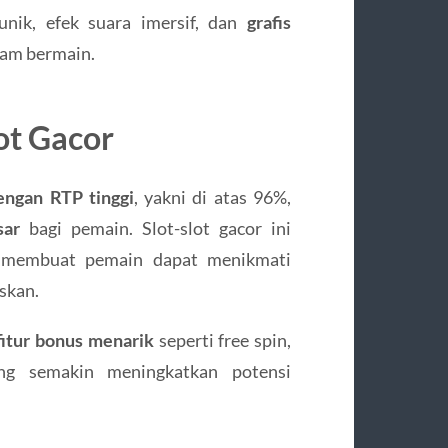
nik, efek suara imersif, dan
grafis
am bermain.
ot Gacor
engan RTP tinggi
, yakni di atas 96%,
sar
bagi pemain. Slot-slot gacor ini
l, membuat pemain dapat menikmati
skan.
fitur bonus menarik
seperti free spin,
yang semakin meningkatkan potensi