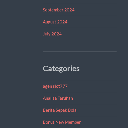
September 2024
August 2024
July 2024
Categories
agen slot777
Analisa Taruhan
Berita Sepak Bola
Bonus New Member