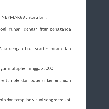
 di NEYMAR88 antara lain:
logi Yunani dengan fitur pengganda
 Asia dengan fitur scatter hitam dan
ngan multiplier hingga x5000
me tumble dan potensi kemenangan
espin dan tampilan visual yang memikat