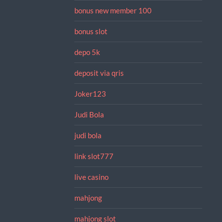
bonus new member 100
bonus slot
depo 5k
deposit via qris
Joker123
Judi Bola
judi bola
link slot777
live casino
mahjong
mahjong slot