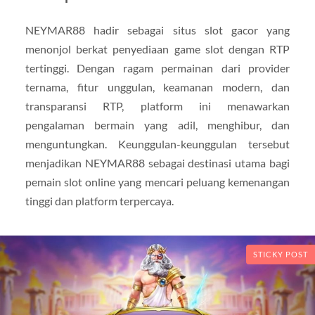
NEYMAR88 hadir sebagai situs slot gacor yang
menonjol berkat penyediaan game slot dengan RTP
tertinggi. Dengan ragam permainan dari provider
ternama, fitur unggulan, keamanan modern, dan
transparansi RTP, platform ini menawarkan
pengalaman bermain yang adil, menghibur, dan
menguntungkan. Keunggulan-keunggulan tersebut
menjadikan NEYMAR88 sebagai destinasi utama bagi
pemain slot online yang mencari peluang kemenangan
tinggi dan platform terpercaya.
STICKY POST