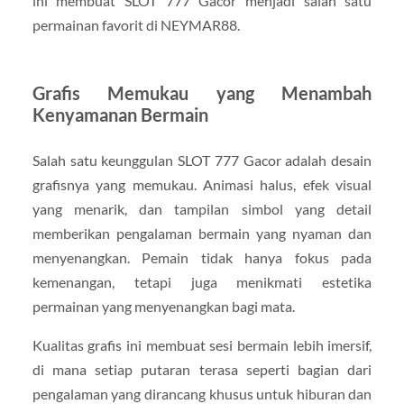
ini membuat SLOT 777 Gacor menjadi salah satu
permainan favorit di NEYMAR88.
Grafis Memukau yang Menambah
Kenyamanan Bermain
Salah satu keunggulan SLOT 777 Gacor adalah desain
grafisnya yang memukau. Animasi halus, efek visual
yang menarik, dan tampilan simbol yang detail
memberikan pengalaman bermain yang nyaman dan
menyenangkan. Pemain tidak hanya fokus pada
kemenangan, tetapi juga menikmati estetika
permainan yang menyenangkan bagi mata.
Kualitas grafis ini membuat sesi bermain lebih imersif,
di mana setiap putaran terasa seperti bagian dari
pengalaman yang dirancang khusus untuk hiburan dan