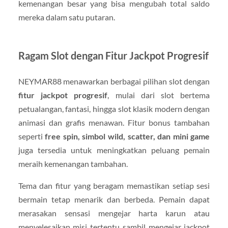
kemenangan besar yang bisa mengubah total saldo
mereka dalam satu putaran.
Ragam Slot dengan Fitur Jackpot Progresif
NEYMAR88 menawarkan berbagai pilihan slot dengan
fitur jackpot progresif
, mulai dari slot bertema
petualangan, fantasi, hingga slot klasik modern dengan
animasi dan grafis menawan. Fitur bonus tambahan
seperti
free spin, simbol wild, scatter, dan mini game
juga tersedia untuk meningkatkan peluang pemain
meraih kemenangan tambahan.
Tema dan fitur yang beragam memastikan setiap sesi
bermain tetap menarik dan berbeda. Pemain dapat
merasakan sensasi mengejar harta karun atau
menyelesaikan misi tertentu sambil mengejar jackpot