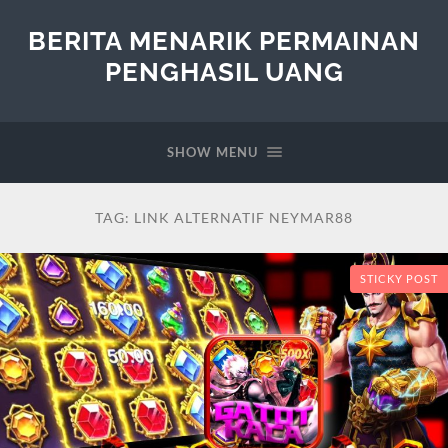
BERITA MENARIK PERMAINAN
PENGHASIL UANG
SHOW MENU
TAG:
LINK ALTERNATIF NEYMAR88
STICKY POST