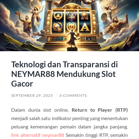
Teknologi dan Transparansi di
NEYMAR88 Mendukung Slot
Gacor
SEPTEMBER 29, 2025
/
0 COMMENTS
Dalam dunia slot online,
Return to Player (RTP)
menjadi salah satu indikator penting yang menentukan
peluang kemenangan pemain dalam jangka panjang.
link alternatif neymar88
Semakin tinggi RTP, semakin