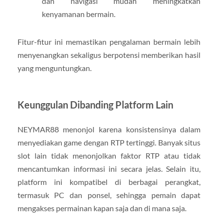
dan navigasi mudah meningkatkan
kenyamanan bermain.
Fitur-fitur ini memastikan pengalaman bermain lebih
menyenangkan sekaligus berpotensi memberikan hasil
yang menguntungkan.
Keunggulan Dibanding Platform Lain
NEYMAR88 menonjol karena konsistensinya dalam
menyediakan game dengan RTP tertinggi. Banyak situs
slot lain tidak menonjolkan faktor RTP atau tidak
mencantumkan informasi ini secara jelas. Selain itu,
platform ini kompatibel di berbagai perangkat,
termasuk PC dan ponsel, sehingga pemain dapat
mengakses permainan kapan saja dan di mana saja.