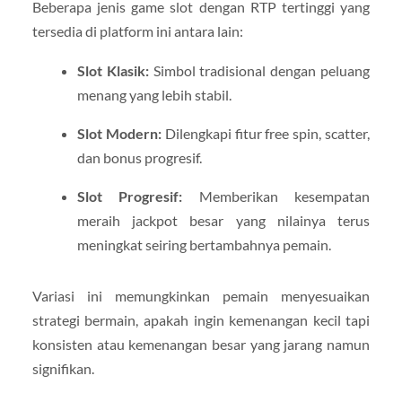
Beberapa jenis game slot dengan RTP tertinggi yang
tersedia di platform ini antara lain:
Slot Klasik:
Simbol tradisional dengan peluang
menang yang lebih stabil.
Slot Modern:
Dilengkapi fitur free spin, scatter,
dan bonus progresif.
Slot Progresif:
Memberikan kesempatan
meraih jackpot besar yang nilainya terus
meningkat seiring bertambahnya pemain.
Variasi ini memungkinkan pemain menyesuaikan
strategi bermain, apakah ingin kemenangan kecil tapi
konsisten atau kemenangan besar yang jarang namun
signifikan.