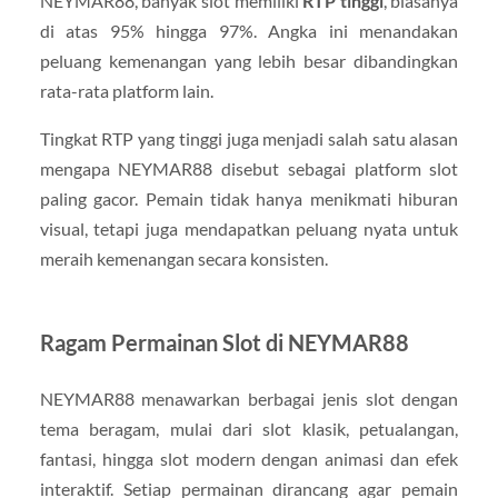
NEYMAR88, banyak slot memiliki
RTP tinggi
, biasanya
di atas 95% hingga 97%. Angka ini menandakan
peluang kemenangan yang lebih besar dibandingkan
rata-rata platform lain.
Tingkat RTP yang tinggi juga menjadi salah satu alasan
mengapa NEYMAR88 disebut sebagai platform slot
paling gacor. Pemain tidak hanya menikmati hiburan
visual, tetapi juga mendapatkan peluang nyata untuk
meraih kemenangan secara konsisten.
Ragam Permainan Slot di NEYMAR88
NEYMAR88 menawarkan berbagai jenis slot dengan
tema beragam, mulai dari slot klasik, petualangan,
fantasi, hingga slot modern dengan animasi dan efek
interaktif. Setiap permainan dirancang agar pemain