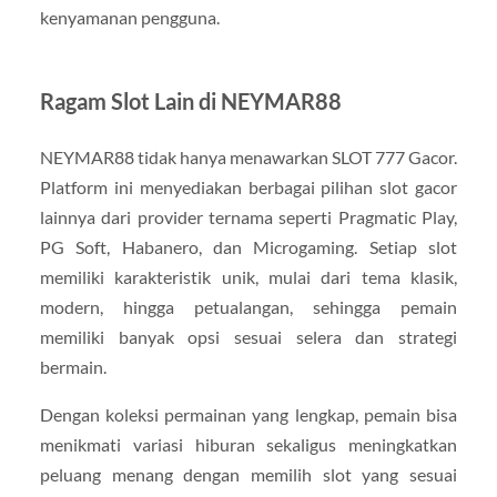
kenyamanan pengguna.
Ragam Slot Lain di NEYMAR88
NEYMAR88 tidak hanya menawarkan SLOT 777 Gacor.
Platform ini menyediakan berbagai pilihan slot gacor
lainnya dari provider ternama seperti Pragmatic Play,
PG Soft, Habanero, dan Microgaming. Setiap slot
memiliki karakteristik unik, mulai dari tema klasik,
modern, hingga petualangan, sehingga pemain
memiliki banyak opsi sesuai selera dan strategi
bermain.
Dengan koleksi permainan yang lengkap, pemain bisa
menikmati variasi hiburan sekaligus meningkatkan
peluang menang dengan memilih slot yang sesuai