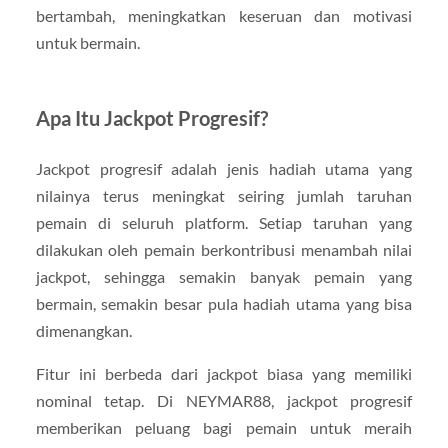
bertambah, meningkatkan keseruan dan motivasi
untuk bermain.
Apa Itu Jackpot Progresif?
Jackpot progresif adalah jenis hadiah utama yang
nilainya terus meningkat seiring jumlah taruhan
pemain di seluruh platform. Setiap taruhan yang
dilakukan oleh pemain berkontribusi menambah nilai
jackpot, sehingga semakin banyak pemain yang
bermain, semakin besar pula hadiah utama yang bisa
dimenangkan.
Fitur ini berbeda dari jackpot biasa yang memiliki
nominal tetap. Di NEYMAR88, jackpot progresif
memberikan peluang bagi pemain untuk meraih