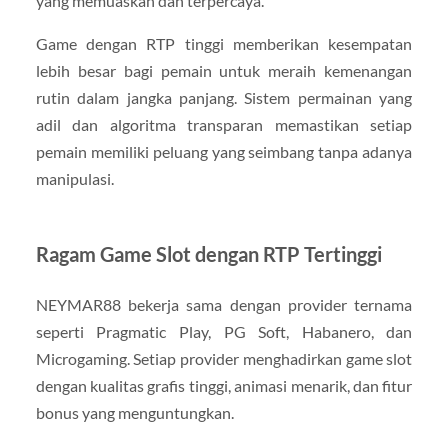
yang memuaskan dan terpercaya.
Game dengan RTP tinggi memberikan kesempatan
lebih besar bagi pemain untuk meraih kemenangan
rutin dalam jangka panjang. Sistem permainan yang
adil dan algoritma transparan memastikan setiap
pemain memiliki peluang yang seimbang tanpa adanya
manipulasi.
Ragam Game Slot dengan RTP Tertinggi
NEYMAR88 bekerja sama dengan provider ternama
seperti Pragmatic Play, PG Soft, Habanero, dan
Microgaming. Setiap provider menghadirkan game slot
dengan kualitas grafis tinggi, animasi menarik, dan fitur
bonus yang menguntungkan.