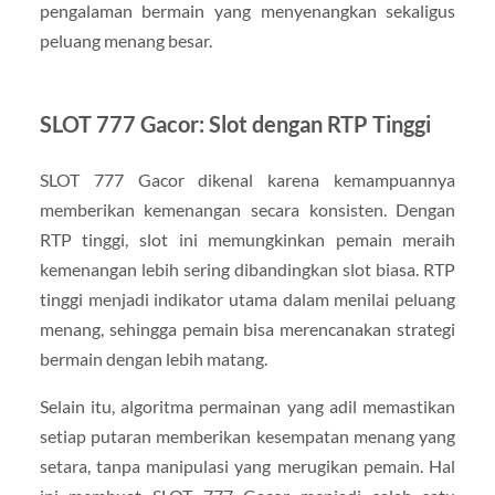
pengalaman bermain yang menyenangkan sekaligus
peluang menang besar.
SLOT 777 Gacor: Slot dengan RTP Tinggi
SLOT 777 Gacor dikenal karena kemampuannya
memberikan kemenangan secara konsisten. Dengan
RTP tinggi, slot ini memungkinkan pemain meraih
kemenangan lebih sering dibandingkan slot biasa. RTP
tinggi menjadi indikator utama dalam menilai peluang
menang, sehingga pemain bisa merencanakan strategi
bermain dengan lebih matang.
Selain itu, algoritma permainan yang adil memastikan
setiap putaran memberikan kesempatan menang yang
setara, tanpa manipulasi yang merugikan pemain. Hal