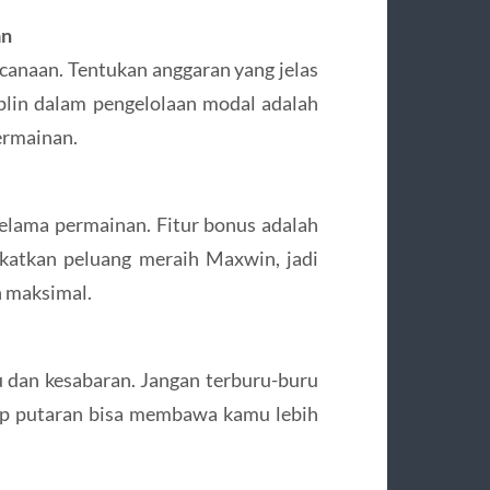
an
naan. Tentukan anggaran yang jelas
iplin dalam pengelolaan modal adalah
ermainan.
elama permainan. Fitur bonus adalah
katkan peluang meraih Maxwin, jadi
 maksimal.
an kesabaran. Jangan terburu-buru
ap putaran bisa membawa kamu lebih