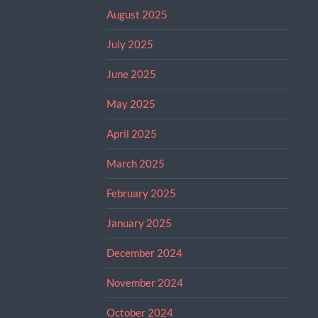
August 2025
July 2025
June 2025
May 2025
April 2025
March 2025
February 2025
January 2025
December 2024
November 2024
October 2024