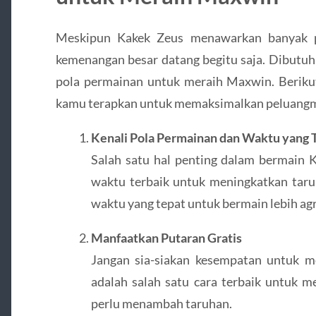
Meskipun Kakek Zeus menawarkan banyak p
kemenangan besar datang begitu saja. Dibutu
pola permainan untuk meraih Maxwin. Berikut
kamu terapkan untuk memaksimalkan peluang
Kenali Pola Permainan dan Waktu yang 
Salah satu hal penting dalam bermain 
waktu terbaik untuk meningkatkan taru
waktu yang tepat untuk bermain lebih agr
Manfaatkan Putaran Gratis
Jangan sia-siakan kesempatan untuk me
adalah salah satu cara terbaik untuk
perlu menambah taruhan.