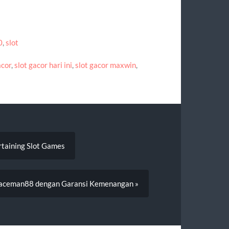
0
,
slot
acor
,
slot gacor hari ini
,
slot gacor maxwin
,
rtaining Slot Games
paceman88 dengan Garansi Kemenangan »