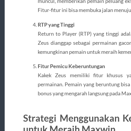
muncul, memberikan pemain peluang eks
Fitur-fitur ini bisa membuka jalan menuju
RTP yang Tinggi
Return to Player (RTP) yang tinggi ada
Zeus dianggap sebagai permainan gacor
kemungkinan pemain untuk meraih kemen
Fitur Pemicu Keberuntungan
Kakek Zeus memiliki fitur khusus y
permainan. Pemain yang beruntung bisa
bonus yang mengarah langsung pada Ma
Strategi Menggunakan K
untuk Meraih Maxwin