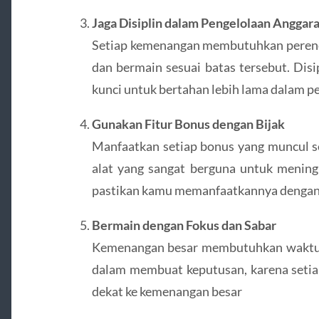
Jaga Disiplin dalam Pengelolaan Anggar
Setiap kemenangan membutuhkan perenca
dan bermain sesuai batas tersebut. Dis
kunci untuk bertahan lebih lama dalam p
Gunakan Fitur Bonus dengan Bijak
Manfaatkan setiap bonus yang muncul s
alat yang sangat berguna untuk mening
pastikan kamu memanfaatkannya dengan
Bermain dengan Fokus dan Sabar
Kemenangan besar membutuhkan waktu d
dalam membuat keputusan, karena seti
dekat ke kemenangan besar