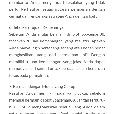
membantu Anda menghindari kekalahan yang tidak
perlu. Perhatikan setiap putaran permainan dengan
cermat dan rencanakan strategi Anda dengan baik.
6. Tetapkan Tujuan Kemenangan
Sebelum Anda mulai bermain di Slot Spaceman88,
tetapkan tujuan kemenangan yang realistis. Apakah
Anda hanya ingin bersenang-senang atau benar-benar
menghasilkan uang dari permainan ini? Dengan
memiliki tujuan kemenangan yang jelas, Anda dapat
memotivasi diri sendiri untuk berusaha lebih keras dan
fokus pada permainan.
7. Bermain dengan Modal yang Cukup
Pastikan Anda memiliki modal yang cukup sebelum
memulai bermain di Slot Spaceman88. Jangan terburu-
buru untuk menghabiskan semua uang Anda dalam
satu putaran permainan. Bagi modal Anda dan