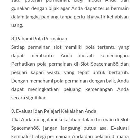
gunakan dengan bijak agar Anda dapat terus bermain
dalam jangka panjang tanpa perlu khawatir kehabisan
uang.
8. Pahami Pola Permainan
Setiap permainan slot memiliki pola tertentu yang
dapat membantu Anda meraih kemenangan.
Perhatikan pola permainan di Slot Spaceman88 dan
pelajari kapan waktu yang tepat untuk bertaruh.
Dengan memahami pola permainan dengan baik, Anda
dapat meningkatkan peluang kemenangan Anda
secara signifikan.
9. Evaluasi dan Pelajari Kekalahan Anda
Jika Anda mengalami kekalahan dalam bermain di Slot
Spaceman88, jangan langsung putus asa. Evaluasi
kembali strategi permainan Anda dan pelajari di mana