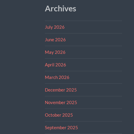
Archives
July 2026
June 2026
May 2026
April 2026
March 2026
December 2025
November 2025
October 2025
September 2025