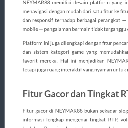
NEYMAR88 memiliki desain platform yang in
menavigasi dengan mudah dari satu fitur ke fitu
dan responsif terhadap berbagai perangkat — 
mobile — pengalaman bermain tidak terganggu o
Platform ini juga dilengkapi dengan fitur pencar
dan sistem kategori game yang memudahka
favorit mereka. Hal ini menjadikan NEYMA
tetapi juga ruang interaktif yang nyaman untuk m
Fitur Gacor dan Tingkat 
Fitur gacor di NEYMAR88 bukan sekadar sloga
informasi lengkap mengenai tingkat RTP, vol