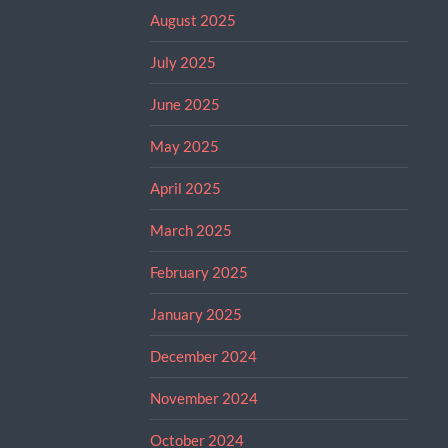
August 2025
July 2025
June 2025
May 2025
April 2025
March 2025
February 2025
January 2025
December 2024
November 2024
October 2024