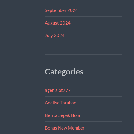
September 2024
August 2024
July 2024
Categories
agen slot777
Analisa Taruhan
Berita Sepak Bola
Bonus New Member