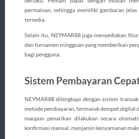
berlaku. Pemain dapat dengan mudah men
permainan, sehingga memiliki gambaran jela
tersedia.
Selain itu, NEYMAR88 juga menyediakan fitur-f
dan turnamen mingguan yang memberikan penga
bagi pengguna.
Sistem Pembayaran Cepa
NEYMAR88 dilengkapi dengan sistem transak
metode pembayaran, termasuk dompet digital da
maupun penarikan dilakukan secara otomati
konfirmasi manual, menjamin kenyamanan maks