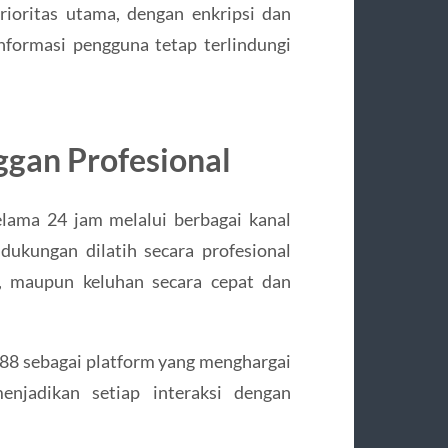
ioritas utama, dengan enkripsi dan
nformasi pengguna tetap terlindungi
gan Profesional
lama 24 jam melalui berbagai kanal
dukungan dilatih secara profesional
s, maupun keluhan secara cepat dan
8 sebagai platform yang menghargai
njadikan setiap interaksi dengan