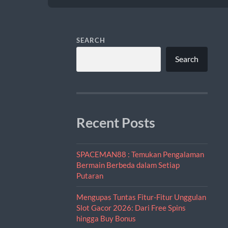
SEARCH
Search
Recent Posts
SPACEMAN88 : Temukan Pengalaman
Bermain Berbeda dalam Setiap
Putaran
Mengupas Tuntas Fitur-Fitur Unggulan
Slot Gacor 2026: Dari Free Spins
hingga Buy Bonus