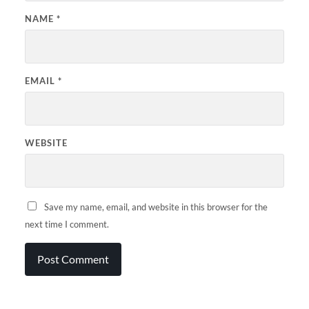
NAME
*
EMAIL
*
WEBSITE
Save my name, email, and website in this browser for the
next time I comment.