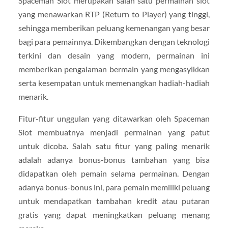
Spaceman Slot merupakan salah satu permainan slot
yang menawarkan RTP (Return to Player) yang tinggi,
sehingga memberikan peluang kemenangan yang besar
bagi para pemainnya. Dikembangkan dengan teknologi
terkini dan desain yang modern, permainan ini
memberikan pengalaman bermain yang mengasyikkan
serta kesempatan untuk memenangkan hadiah-hadiah
menarik.
Fitur-fitur unggulan yang ditawarkan oleh Spaceman
Slot membuatnya menjadi permainan yang patut
untuk dicoba. Salah satu fitur yang paling menarik
adalah adanya bonus-bonus tambahan yang bisa
didapatkan oleh pemain selama permainan. Dengan
adanya bonus-bonus ini, para pemain memiliki peluang
untuk mendapatkan tambahan kredit atau putaran
gratis yang dapat meningkatkan peluang menang