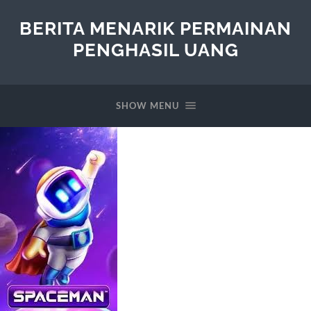
BERITA MENARIK PERMAINAN
PENGHASIL UANG
SHOW MENU