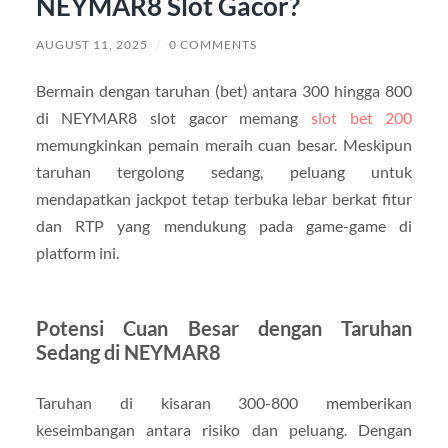
NEYMAR8 Slot Gacor?
AUGUST 11, 2025
/
0 COMMENTS
Bermain dengan taruhan (bet) antara 300 hingga 800
di NEYMAR8 slot gacor memang
slot bet 200
memungkinkan pemain meraih cuan besar. Meskipun
taruhan tergolong sedang, peluang untuk
mendapatkan jackpot tetap terbuka lebar berkat fitur
dan RTP yang mendukung pada game-game di
platform ini.
Potensi Cuan Besar dengan Taruhan
Sedang di NEYMAR8
Taruhan di kisaran 300-800 memberikan
keseimbangan antara risiko dan peluang. Dengan