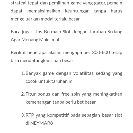
strategi tepat dan pemilihan game yang gacor, pemain
dapat memaksimalkan keuntungan tanpa harus
mengeluarkan modal terlalu besar.
Baca juga: Tips Bermain Slot dengan Taruhan Sedang
Agar Menang Maksimal
Berikut beberapa alasan mengapa bet 300-800 tetap
bisa mendatangkan cuan besar:
Banyak game dengan volatilitas sedang yang
cocok untuk taruhan ini
Fitur bonus dan free spin yang meningkatkan
kemenangan tanpa perlu bet besar
RTP yang kompetitif pada sebagian besar slot
di NEYMAR8