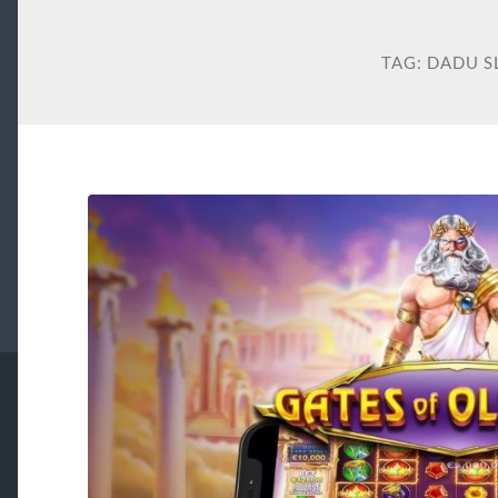
TAG:
DADU S