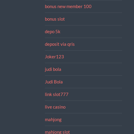
bonus new member 100
bonus slot
depo 5k
deposit via qris
Joker123
judi bola
Judi Bola
link slot777
live casino
mahjong
mahjong slot