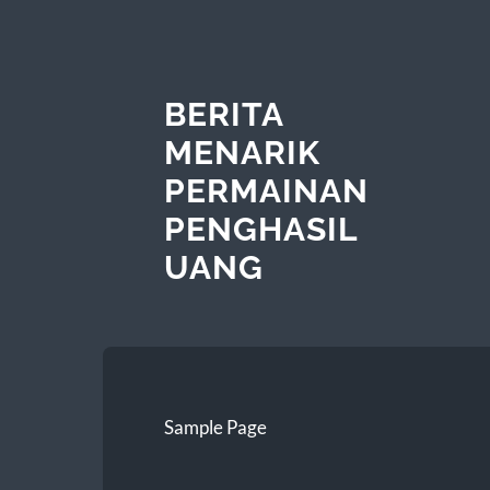
BERITA
MENARIK
PERMAINAN
PENGHASIL
UANG
Sample Page