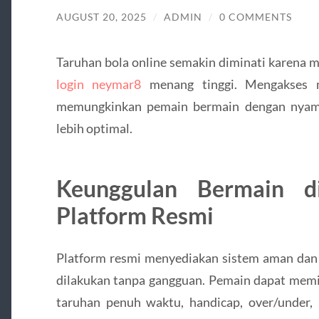
AUGUST 20, 2025
/
ADMIN
/
0 COMMENTS
Taruhan bola online semakin diminati karena 
login neymar8
menang tinggi. Mengakses m
memungkinkan pemain bermain dengan nyam
lebih optimal.
Keunggulan Bermain d
Platform Resmi
Platform resmi menyediakan sistem aman dan s
dilakukan tanpa gangguan. Pemain dapat memili
taruhan penuh waktu, handicap, over/under, h