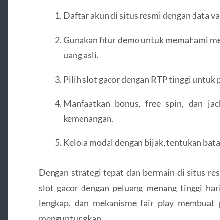
Daftar akun di situs resmi dengan data va
Gunakan fitur demo untuk memahami me
uang asli.
Pilih slot gacor dengan RTP tinggi untuk
Manfaatkan bonus, free spin, dan jac
kemenangan.
Kelola modal dengan bijak, tentukan bat
Dengan strategi tepat dan bermain di situs r
slot gacor dengan peluang menang tinggi hari
lengkap, dan mekanisme fair play membuat 
menguntungkan.