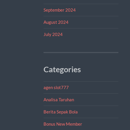
September 2024
August 2024
July 2024
Categories
agen slot777
Analisa Taruhan
Berita Sepak Bola
Bonus New Member