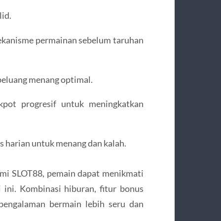
lid.
kanisme permainan sebelum taruhan
 peluang menang optimal.
kpot progresif untuk meningkatkan
as harian untuk menang dan kalah.
esmi SLOT88, pemain dapat menikmati
 ini. Kombinasi hiburan, fitur bonus
pengalaman bermain lebih seru dan