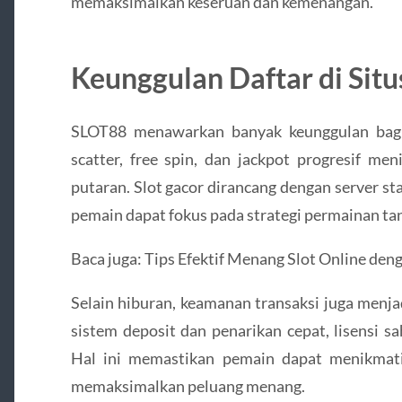
memaksimalkan keseruan dan kemenangan.
Keunggulan Daftar di Sit
SLOT88 menawarkan banyak keunggulan bagi 
scatter, free spin, dan jackpot progresif me
putaran. Slot gacor dirancang dengan server st
pemain dapat fokus pada strategi permainan tan
Baca juga: Tips Efektif Menang Slot Online de
Selain hiburan, keamanan transaksi juga menja
sistem deposit dan penarikan cepat, lisensi sa
Hal ini memastikan pemain dapat menikmat
memaksimalkan peluang menang.