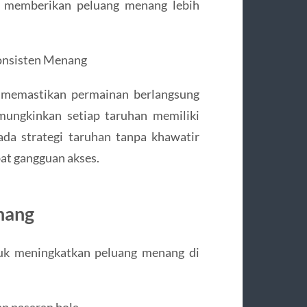
s memberikan peluang menang lebih
Konsisten Menang
ga memastikan permainan berlangsung
mungkinkan setiap taruhan memiliki
da strategi taruhan tanpa khawatir
bat gangguan akses.
nang
tuk meningkatkan peluang menang di
p pasaran bola.