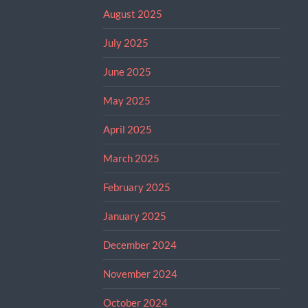
August 2025
July 2025
June 2025
May 2025
April 2025
March 2025
February 2025
January 2025
December 2024
November 2024
October 2024