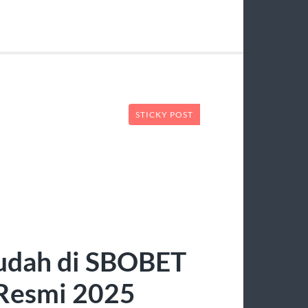
STICKY POST
udah di SBOBET
Resmi 2025