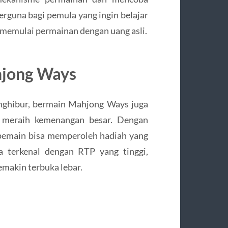
berguna bagi pemula yang ingin belajar
 memulai permainan dengan uang asli.
jong Ways
nghibur, bermain Mahjong Ways juga
 meraih kemenangan besar. Dengan
 pemain bisa memperoleh hadiah yang
a terkenal dengan RTP yang tinggi,
makin terbuka lebar.