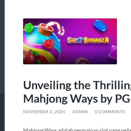
Unveiling the Thrilli
Mahjong Ways by PG 
NOVEMBER 2, 2024
/
ADMIN
/
0 COMMENTS
Mahjong Ways adalah permainan slot yang sedan