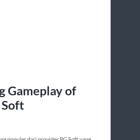
ng Gameplay of
Soft
g populer dari provider PG Soft yang