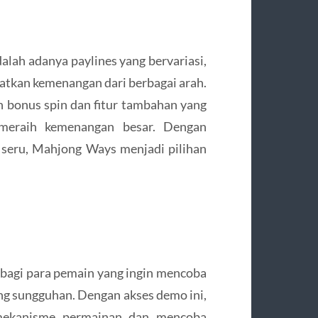
alah adanya paylines yang bervariasi,
kan kemenangan dari berbagai arah.
an bonus spin dan fitur tambahan yang
meraih kemenangan besar. Dengan
 seru, Mahjong Ways menjadi pilihan
bagi para pemain yang ingin mencoba
g sungguhan. Dengan akses demo ini,
 mekanisme permainan dan mencoba