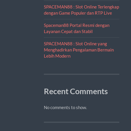
SPACEMAN88 : Slot Online Terlengkap
dengan Game Populer dan RTP Live
Spaceman88 Portal Resmi dengan
Layanan Cepat dan Stabil
SPACEMAN88 : Slot Online yang
Menghadirkan Pengalaman Bermain
Lebih Modern
Recent Comments
No comments to show.