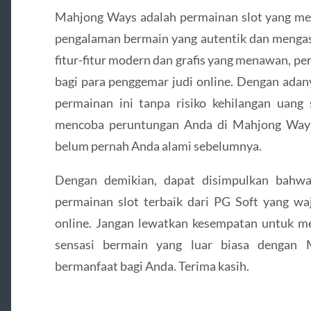
Mahjong Ways adalah permainan slot yang me
pengalaman bermain yang autentik dan mengas
fitur-fitur modern dan grafis yang menawan, pe
bagi para penggemar judi online. Dengan ada
permainan ini tanpa risiko kehilangan uang 
mencoba peruntungan Anda di Mahjong Ways
belum pernah Anda alami sebelumnya.
Dengan demikian, dapat disimpulkan bahw
permainan slot terbaik dari PG Soft yang wa
online. Jangan lewatkan kesempatan untuk m
sensasi bermain yang luar biasa dengan 
bermanfaat bagi Anda. Terima kasih.