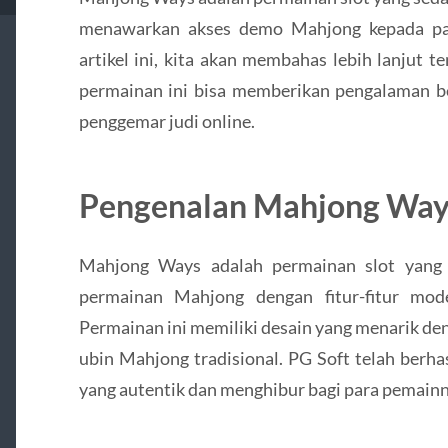
menawarkan akses demo Mahjong kepada p
artikel ini, kita akan membahas lebih lanjut
permainan ini bisa memberikan pengalaman b
penggemar judi online.
Pengenalan Mahjong Way
Mahjong Ways adalah permainan slot yang 
permainan Mahjong dengan fitur-fitur mode
Permainan ini memiliki desain yang menarik de
ubin Mahjong tradisional. PG Soft telah berh
yang autentik dan menghibur bagi para pemainn