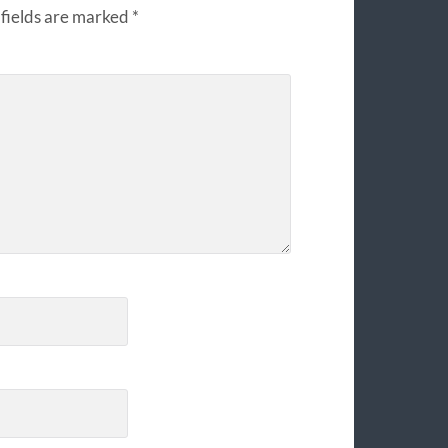
fields are marked
*