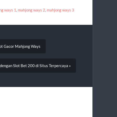
ng ways 1
,
mahjong ways 2
,
mahjong ways 3
Slot Gacor Mahjong Ways
engan Slot Bet 200 di Situs Terpercaya »