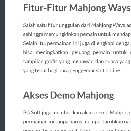
Fitur-Fitur Mahjong Ways
Salah satu fitur unggulan dari Mahjong Ways ad
sehingga memungkinkan pemain untuk mendapat
Selain itu, permainan ini juga dilengkapi deng
bisa meningkatkan peluang pemain untuk 
tampilan grafis yang menawan dan suara yang
yang tepat bagi para penggemar slot online.
Akses Demo Mahjong
PG Soft juga memberikan akses demo Mahjong 
permainan ini tanpa harus mempertaruhkan uan
pemain bisa mengenal lebih jauh tentang