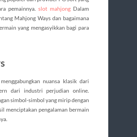
ara pemainnya.
slot mahjong
Dalam
 tentang Mahjong Ways dan bagaimana
ermain yang mengasyikkan bagi para
s
menggabungkan nuansa klasik dari
rn dari industri perjudian online.
ngan simbol-simbol yang mirip dengan
asil menciptakan pengalaman bermain
ya.