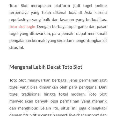
Toto Slot merupakan platform judi togel online
terpercaya yang telah dikenal luas di Asia karena
reputasinya yang baik dan layanan yang berkualitas.
toto slot login
Dengan berbagai opsi game dan pasar
togel yang ditawarkan, para pemain dapat menikmati
pengalaman bermain yang seru dan menguntungkan di
situs ini.
Mengenal Lebih Dekat Toto Slot
Toto Slot menawarkan berbagai jenis permainan slot
togel yang bisa dimainkan oleh para pengguna. Dari
togel tradisional hingga togel modern, Toto Slot
menyediakan banyak opsi permainan yang menarik
dan menghibur. Selain itu, situs ini juga dilengkapi
dengan fitur-fitur canggih seperti live chat support dan