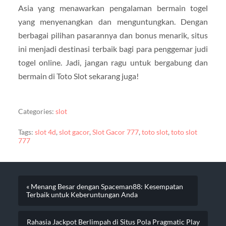
Asia yang menawarkan pengalaman bermain togel
yang menyenangkan dan menguntungkan. Dengan
berbagai pilihan pasarannya dan bonus menarik, situs
ini menjadi destinasi terbaik bagi para penggemar judi
togel online. Jadi, jangan ragu untuk bergabung dan
bermain di Toto Slot sekarang juga!
Categories:
slot
Tags:
slot 4d
,
slot gacor
,
Slot Gacor 777
,
toto slot
,
toto slot
777
« Menang Besar dengan Spaceman88: Kesempatan
Terbaik untuk Keberuntungan Anda
Rahasia Jackpot Berlimpah di Situs Pola Pragmatic Play