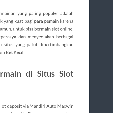
rmainan yang paling populer adalah
ik yang kuat bagi para pemain karena
mun, untuk bisa bermain slot online,
erpercaya dan menyediakan berbagai
 situs yang patut dipertimbangkan
in Bet Kecil.
rmain di Situs Slot
slot deposit via Mandiri Auto Maxwin