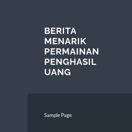
BERITA
MENARIK
PERMAINAN
PENGHASIL
UANG
Sample Page