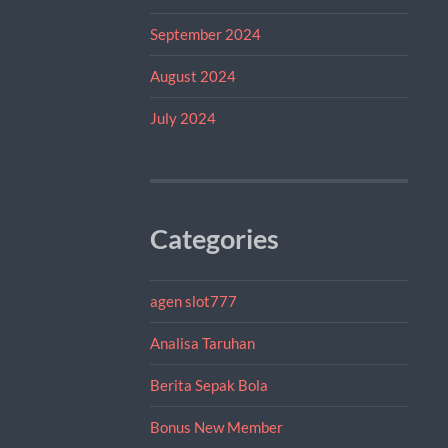
September 2024
August 2024
July 2024
Categories
agen slot777
Analisa Taruhan
Berita Sepak Bola
Bonus New Member