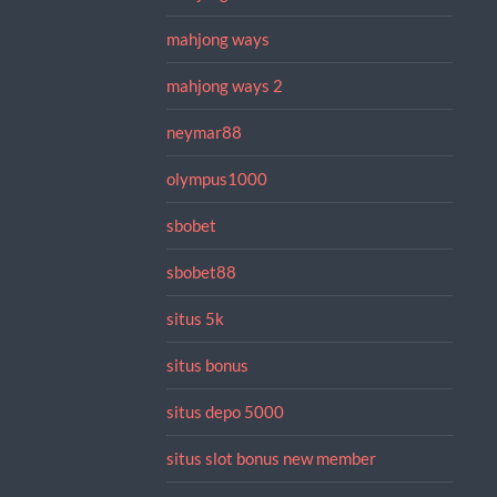
mahjong ways
mahjong ways 2
neymar88
olympus1000
sbobet
sbobet88
situs 5k
situs bonus
situs depo 5000
situs slot bonus new member