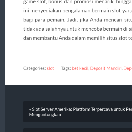
game slot, bonus dan promosi menarik, hingga 
ini menyediakan pengalaman bermain slot y
bagi para pemain. Jadi, jika Anda mencari si
tidak ada salahnya untuk mencoba bermain di si
dan membantu Anda dalam memilih situs slot te
Categories:
slot
Tags:
bet kecil
,
Deposit Mandiri
,
Depo
« Slot Server Amerika: Platform Terpercaya untuk P
Menguntungkan