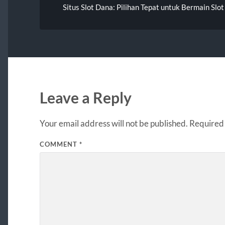
Situs Slot Dana: Pilihan Tepat untuk Bermain Sl
Leave a Reply
Your email address will not be published.
Required 
COMMENT
*