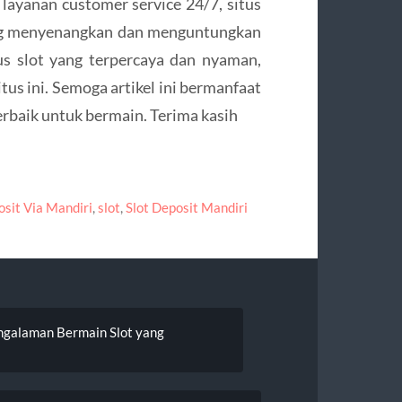
layanan customer service 24/7, situs
ang menyenangkan dan menguntungkan
tus slot yang terpercaya dan nyaman,
tus ini. Semoga artikel ini bermanfaat
rbaik untuk bermain. Terima kasih
sit Via Mandiri
,
slot
,
Slot Deposit Mandiri
engalaman Bermain Slot yang