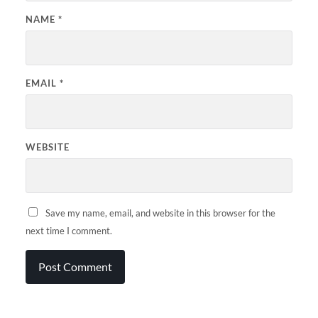
NAME
*
EMAIL
*
WEBSITE
Save my name, email, and website in this browser for the
next time I comment.