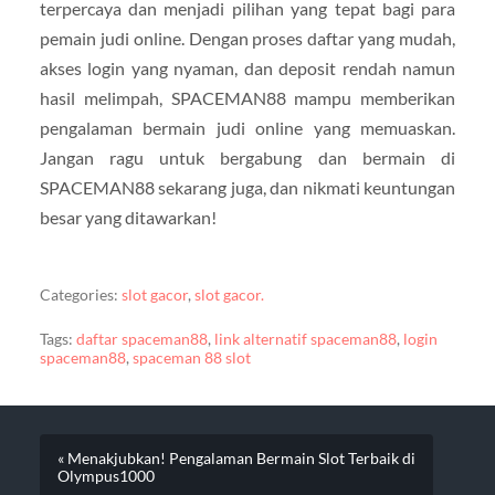
terpercaya dan menjadi pilihan yang tepat bagi para
pemain judi online. Dengan proses daftar yang mudah,
akses login yang nyaman, dan deposit rendah namun
hasil melimpah, SPACEMAN88 mampu memberikan
pengalaman bermain judi online yang memuaskan.
Jangan ragu untuk bergabung dan bermain di
SPACEMAN88 sekarang juga, dan nikmati keuntungan
besar yang ditawarkan!
Categories:
slot gacor
,
slot gacor.
Tags:
daftar spaceman88
,
link alternatif spaceman88
,
login
spaceman88
,
spaceman 88 slot
« Menakjubkan! Pengalaman Bermain Slot Terbaik di
Olympus1000