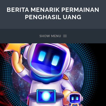
BERITA MENARIK PERMAINAN
PENGHASIL UANG
SHOW MENU