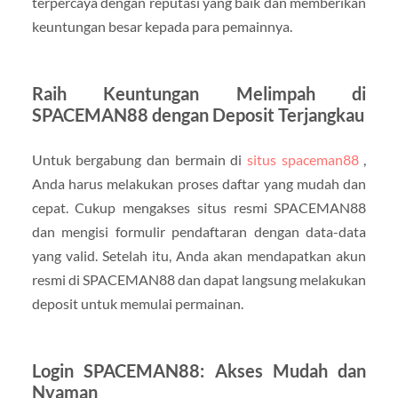
terpercaya dengan reputasi yang baik dan memberikan
keuntungan besar kepada para pemainnya.
Raih Keuntungan Melimpah di
SPACEMAN88 dengan Deposit Terjangkau
Untuk bergabung dan bermain di
situs spaceman88
,
Anda harus melakukan proses daftar yang mudah dan
cepat. Cukup mengakses situs resmi SPACEMAN88
dan mengisi formulir pendaftaran dengan data-data
yang valid. Setelah itu, Anda akan mendapatkan akun
resmi di SPACEMAN88 dan dapat langsung melakukan
deposit untuk memulai permainan.
Login SPACEMAN88: Akses Mudah dan
Nyaman