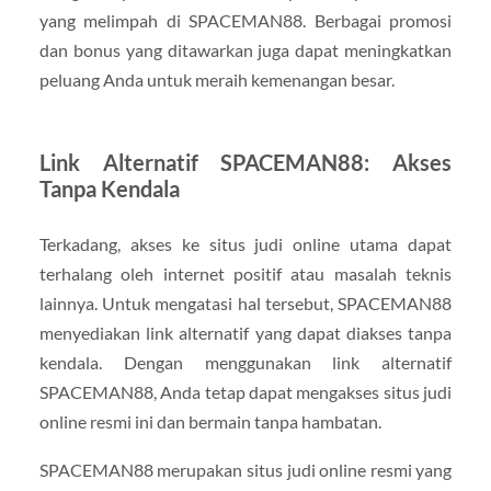
yang melimpah di SPACEMAN88. Berbagai promosi
dan bonus yang ditawarkan juga dapat meningkatkan
peluang Anda untuk meraih kemenangan besar.
Link Alternatif SPACEMAN88: Akses
Tanpa Kendala
Terkadang, akses ke situs judi online utama dapat
terhalang oleh internet positif atau masalah teknis
lainnya. Untuk mengatasi hal tersebut, SPACEMAN88
menyediakan link alternatif yang dapat diakses tanpa
kendala. Dengan menggunakan link alternatif
SPACEMAN88, Anda tetap dapat mengakses situs judi
online resmi ini dan bermain tanpa hambatan.
SPACEMAN88 merupakan situs judi online resmi yang