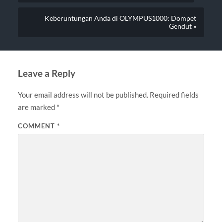
Keberuntungan Anda di OLYMPUS1000: Dompet
Gendut »
Leave a Reply
Your email address will not be published.
Required fields
are marked
*
COMMENT
*