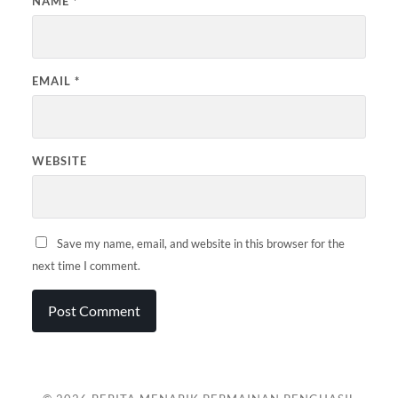
NAME
*
EMAIL
*
WEBSITE
Save my name, email, and website in this browser for the
next time I comment.