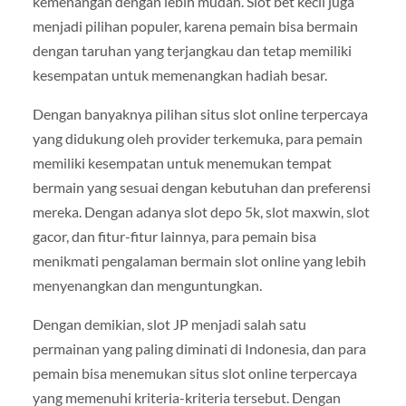
kemenangan dengan lebih mudah. Slot bet kecil juga
menjadi pilihan populer, karena pemain bisa bermain
dengan taruhan yang terjangkau dan tetap memiliki
kesempatan untuk memenangkan hadiah besar.
Dengan banyaknya pilihan situs slot online terpercaya
yang didukung oleh provider terkemuka, para pemain
memiliki kesempatan untuk menemukan tempat
bermain yang sesuai dengan kebutuhan dan preferensi
mereka. Dengan adanya slot depo 5k, slot maxwin, slot
gacor, dan fitur-fitur lainnya, para pemain bisa
menikmati pengalaman bermain slot online yang lebih
menyenangkan dan menguntungkan.
Dengan demikian, slot JP menjadi salah satu
permainan yang paling diminati di Indonesia, dan para
pemain bisa menemukan situs slot online terpercaya
yang memenuhi kriteria-kriteria tersebut. Dengan