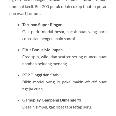
nominal kecil. Bet 200 perak udah cukup buat lo putar
dan nyari jackpot.
Taruhan Super Ringan
Gak perlu modal besar, cocok buat yang baru
coba atau pengen main santai.
Fitur Bonus Melimpah
Free spin, wild, dan scatter sering muncul buat
nambah peluang menang.
RTP Tinggi dan Stabil
Bikin modal yang lo pake makin efektif buat
ngejar cuan.
Gameplay Gampang Dimengerti
Desain simpel, gak ribet tapi tetap seru.