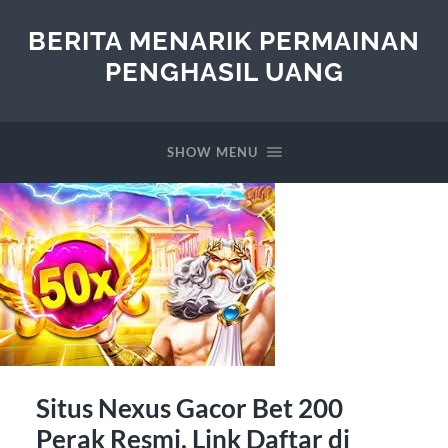
BERITA MENARIK PERMAINAN
PENGHASIL UANG
SHOW MENU
Situs Nexus Gacor Bet 200
Perak Resmi, Link Daftar di