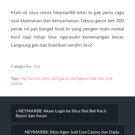
Main di situs resmi Neymar88 bikin lo gak perlu ragu
soal keamanan dan kenyamanan. Nexus gacor bet 200
perak ini pas banget buat lo yang pengen main modal
kecil tapi tetap bisa ngerasain kemenangan besar.
Langsung gas dan buktikan sendiri, bro!
Categories:
slot
Tags:
rtp hari ini
,
slot
,
slot gacor
,
slot gacor hari ini
,
slot
online
« NEYMAR88: Akses Login ke Situs Slot Bet Kecil
Resmi dan Aman
NEYMAR88: Situs Agen Judi Live Casino dan Dadu