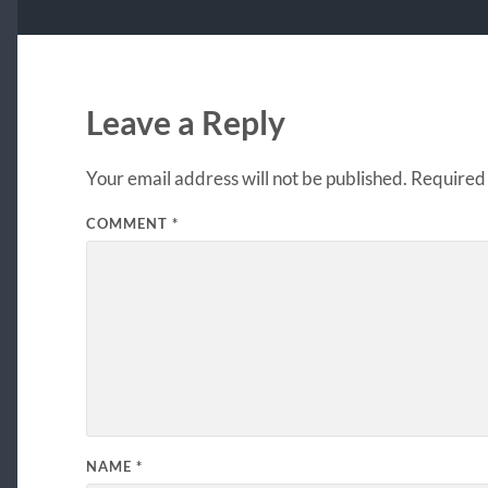
Leave a Reply
Your email address will not be published.
Required 
COMMENT
*
NAME
*