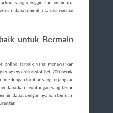
ckpot yang menggiurkan. Selain itu,
pemain dapat memilih taruhan sesuai
rbaik untuk Bermain
ot online terbaik yang menawarkan
ngan adanya situs slot bet 200 perak,
nline dengan taruhan yang terjangkau
endapatkan keuntungan yang besar.
 pemain dapat dengan nyaman bermain
urangan.