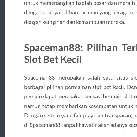
untuk memenangkan hadiah besar dan meraih ja
dengan adanya pilihan taruhan yang beragam, 
dengan keinginan dan kemampuan mereka.
Spaceman88: Pilihan Te
Slot Bet Kecil
Spaceman88 merupakan salah satu situs sl
berbagai pilihan permainan slot bet kecil. De
pemain dapat merasakan sensasi bermain slot o
namun tetap memberikan kesempatan untuk m
Dengan sistem yang fair play dan transparan,
di Spaceman88 tanpa khawatir akan adanya kec