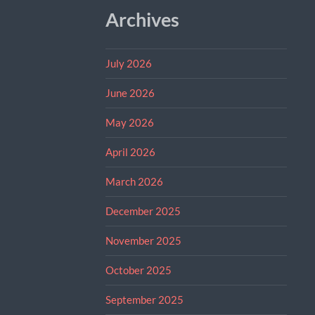
Archives
July 2026
June 2026
May 2026
April 2026
March 2026
December 2025
November 2025
October 2025
September 2025