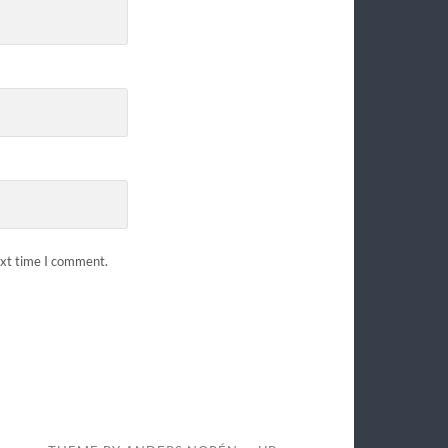
ext time I comment.