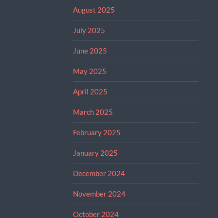
August 2025
July 2025
June 2025
May 2025
April 2025
March 2025
February 2025
January 2025
December 2024
November 2024
October 2024