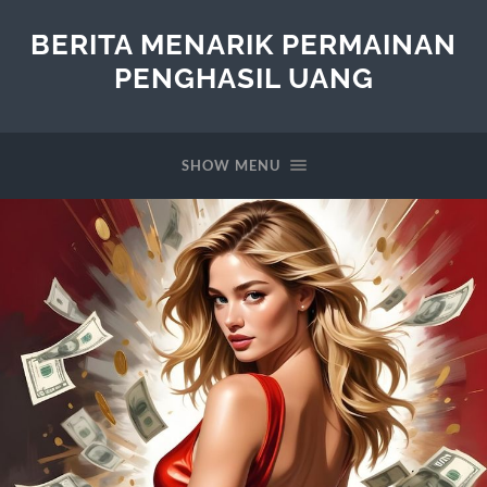
BERITA MENARIK PERMAINAN
PENGHASIL UANG
SHOW MENU