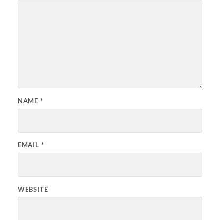
NAME
*
EMAIL
*
WEBSITE