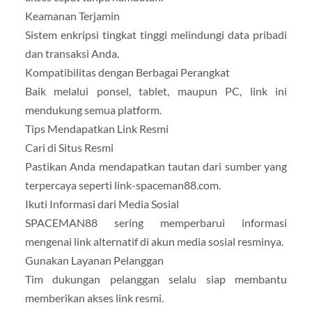
Keamanan Terjamin
Sistem enkripsi tingkat tinggi melindungi data pribadi
dan transaksi Anda.
Kompatibilitas dengan Berbagai Perangkat
Baik melalui ponsel, tablet, maupun PC, link ini
mendukung semua platform.
Tips Mendapatkan Link Resmi
Cari di Situs Resmi
Pastikan Anda mendapatkan tautan dari sumber yang
terpercaya seperti link-spaceman88.com.
Ikuti Informasi dari Media Sosial
SPACEMAN88 sering memperbarui informasi
mengenai link alternatif di akun media sosial resminya.
Gunakan Layanan Pelanggan
Tim dukungan pelanggan selalu siap membantu
memberikan akses link resmi.