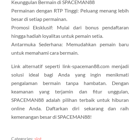
Keunggulan Bermain di SPACEMAN88
Permainan dengan RTP Tinggi: Peluang menang lebih
besar di setiap permainan.
Promosi Eksklusif: Mulai dari bonus pendaftaran
hingga hadiah loyalitas untuk pemain setia.
Antarmuka Sederhana: Memudahkan pemain baru
untuk memahami cara bermain.
Link alternatif seperti link-spaceman88.com menjadi
solusi ideal bagi Anda yang ingin menikmati
pengalaman bermain tanpa hambatan. Dengan
keamanan yang terjamin dan fitur unggulan,
SPACEMAN88 adalah pilihan terbaik untuk hiburan
online Anda. Daftarkan diri sekarang dan raih
kemenangan besar di SPACEMAN88!
Categories:
slot