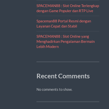
SPACEMAN88 : Slot Online Terlengkap
dengan Game Populer dan RTP Live
Spaceman88 Portal Resmi dengan
Layanan Cepat dan Stabil
SPACEMAN88 : Slot Online yang
Menghadirkan Pengalaman Bermain
Lebih Modern
Recent Comments
No comments to show.