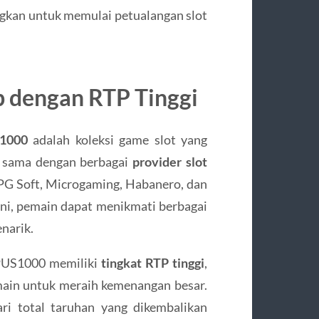
kan untuk memulai petualangan slot
p dengan RTP Tinggi
1000
adalah koleksi game slot yang
ja sama dengan berbagai
provider slot
, PG Soft, Microgaming, Habanero, dan
 ini, pemain dapat menikmati berbagai
narik.
MPUS1000 memiliki
tingkat RTP tinggi
,
main untuk meraih kemenangan besar.
ri total taruhan yang dikembalikan