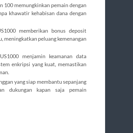
hkan 100 memungkinkan pemain dengan
npa khawatir kehabisan dana dengan
S1000 memberikan bonus deposit
u, meningkatkan peluang kemenangan
US1000 menjamin keamanan data
stem enkripsi yang kuat, memastikan
man.
anggan yang siap membantu sepanjang
kan dukungan kapan saja pemain