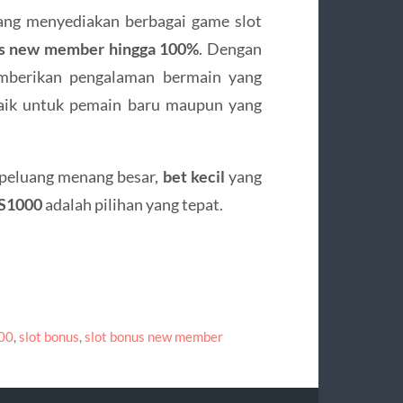
yang menyediakan berbagai game slot
s new member hingga 100%
. Dengan
mberikan pengalaman bermain yang
aik untuk pemain baru maupun yang
 peluang menang besar,
bet kecil
yang
S1000
adalah pilihan yang tepat.
00
,
slot bonus
,
slot bonus new member