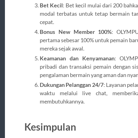
Bet Kecil
: Bet kecil mulai dari 200 ba
modal terbatas untuk tetap bermain ta
cepat.
Bonus New Member 100%
: OLYMPU
pertama sebesar 100% untuk pemain bar
mereka sejak awal.
Keamanan dan Kenyamanan
: OLYMP
pribadi dan transaksi pemain dengan si
pengalaman bermain yang aman dan nya
Dukungan Pelanggan 24/7
: Layanan pel
waktu melalui live chat, memberi
membutuhkannya.
Kesimpulan