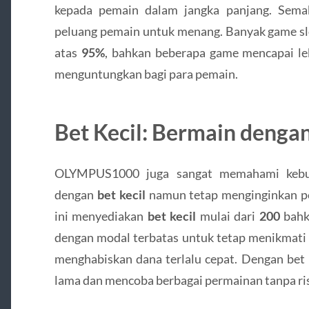
kepada pemain dalam jangka panjang. Semak
peluang pemain untuk menang. Banyak game s
atas
95%
, bahkan beberapa game mencapai le
menguntungkan bagi para pemain.
Bet Kecil: Bermain denga
OLYMPUS1000 juga sangat memahami kebut
dengan
bet kecil
namun tetap menginginkan pe
ini menyediakan
bet kecil
mulai dari
200
bah
dengan modal terbatas untuk tetap menikmati 
menghabiskan dana terlalu cepat. Dengan bet k
lama dan mencoba berbagai permainan tanpa ris