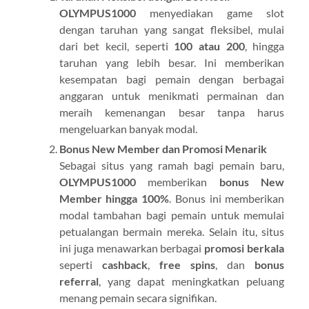
OLYMPUS1000
menyediakan game slot
dengan taruhan yang sangat fleksibel, mulai
dari bet kecil, seperti
100 atau 200
, hingga
taruhan yang lebih besar. Ini memberikan
kesempatan bagi pemain dengan berbagai
anggaran untuk menikmati permainan dan
meraih kemenangan besar tanpa harus
mengeluarkan banyak modal.
Bonus New Member dan Promosi Menarik
Sebagai situs yang ramah bagi pemain baru,
OLYMPUS1000
memberikan
bonus New
Member hingga 100%
. Bonus ini memberikan
modal tambahan bagi pemain untuk memulai
petualangan bermain mereka. Selain itu, situs
ini juga menawarkan berbagai
promosi berkala
seperti
cashback
,
free spins
, dan
bonus
referral
, yang dapat meningkatkan peluang
menang pemain secara signifikan.