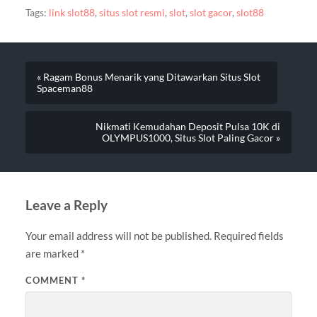
Tags:
link slot88
,
situs slot resmi
,
slot
,
slot gacor
,
slot88
« Ragam Bonus Menarik yang Ditawarkan Situs Slot
Spaceman88
Nikmati Kemudahan Deposit Pulsa 10K di
OLYMPUS1000, Situs Slot Paling Gacor »
Leave a Reply
Your email address will not be published.
Required fields
are marked
*
COMMENT
*