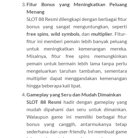
Fitur Bonus yang Meningkatkan Peluang
Menang
SLOT 88 Resmi dilengkapi dengan berbagai fitur
bonus yang sangat menguntungkan, seperti
free spins
,
wild symbols
, dan
multiplier
. Fitur-
fitur ini memberi pemain lebih banyak peluang
untuk meningkatkan kemenangan mereka.
Misalnya, fitur free spins memungkinkan
pemain untuk bermain lebih lama tanpa perlu
mengeluarkan taruhan tambahan, sementara
multiplier dapat menggandakan kemenangan
hingga beberapa kali lipat.
Gameplay yang Seru dan Mudah Dimainkan
SLOT 88 Resmi
hadir dengan gameplay yang
mudah dipahami dan seru untuk dimainkan.
Walaupun game ini memiliki berbagai fitur
bonus yang canggih, antarmukanya tetap
sederhana dan user-friendly. Ini membuat game