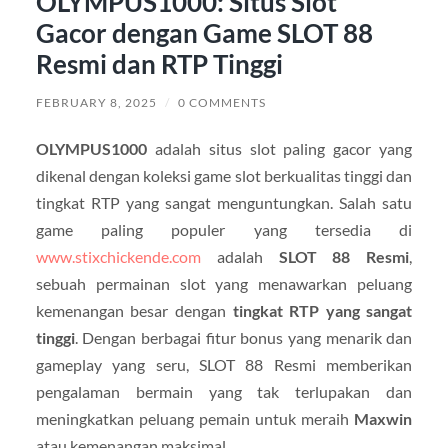
OLYMPUS1000: Situs Slot
Gacor dengan Game SLOT 88
Resmi dan RTP Tinggi
FEBRUARY 8, 2025
/
0 COMMENTS
OLYMPUS1000
adalah situs slot paling gacor yang
dikenal dengan koleksi game slot berkualitas tinggi dan
tingkat RTP yang sangat menguntungkan. Salah satu
game paling populer yang tersedia di
www.stixchickende.com
adalah
SLOT 88 Resmi
,
sebuah permainan slot yang menawarkan peluang
kemenangan besar dengan
tingkat RTP yang sangat
tinggi
. Dengan berbagai fitur bonus yang menarik dan
gameplay yang seru, SLOT 88 Resmi memberikan
pengalaman bermain yang tak terlupakan dan
meningkatkan peluang pemain untuk meraih
Maxwin
atau kemenangan maksimal.