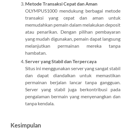
Metode Transaksi Cepat dan Aman
OLYMPUS1000 mendukung berbagai metode
transaksi yang cepat dan aman untuk
memudahkan pemain dalam melakukan deposit
atau penarikan. Dengan pilihan pembayaran
yang mudah digunakan, pemain dapat langsung
melanjutkan permainan mereka tanpa
hambatan.
Server yang Stabil dan Terpercaya
Situs ini menggunakan server yang sangat stabil
dan dapat diandalkan untuk memastikan
permainan berjalan lancar tanpa gangguan.
Server yang stabil juga berkontribusi pada
pengalaman bermain yang menyenangkan dan
tanpa kendala.
Kesimpulan