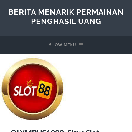
BERITA MENARIK PERMAINAN
PENGHASIL UANG
SHOW MENU