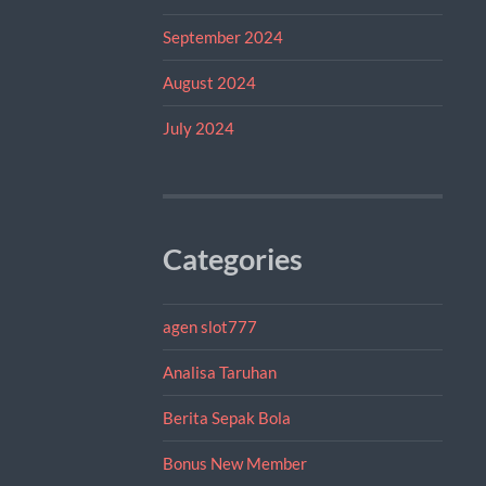
September 2024
August 2024
July 2024
Categories
agen slot777
Analisa Taruhan
Berita Sepak Bola
Bonus New Member