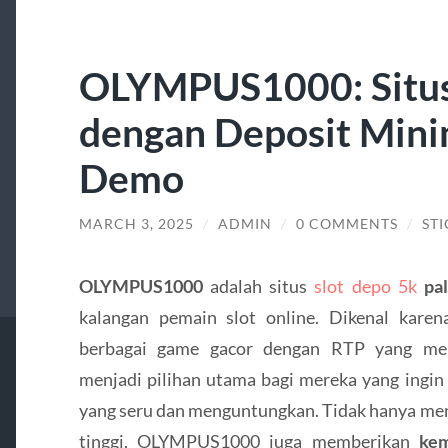
OLYMPUS1000: Situs
dengan Deposit Mini
Demo
MARCH 3, 2025
/
ADMIN
/
0 COMMENTS
/
ST
OLYMPUS1000
adalah situs
slot depo 5k
pal
kalangan pemain slot online. Dikenal kare
berbagai game gacor dengan RTP yang me
menjadi pilihan utama bagi mereka yang ingi
yang seru dan menguntungkan. Tidak hanya me
tinggi, OLYMPUS1000 juga memberikan
kem