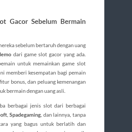
t Gacor Sebelum Bermain
mereka sebelum bertaruh dengan uang
 demo
dari game slot gacor yang ada.
emain untuk memainkan game slot
. Ini memberi kesempatan bagi pemain
itur bonus, dan peluang kemenangan
k bermain dengan uang asli.
 berbagai jenis slot dari berbagai
oft
,
Spadegaming
, dan lainnya, tanpa
cara yang bagus untuk berlatih dan