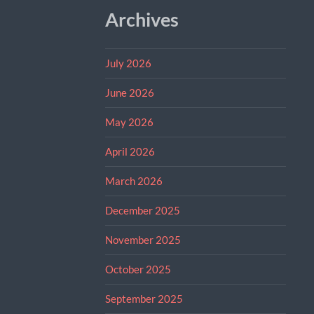
Archives
July 2026
June 2026
May 2026
April 2026
March 2026
December 2025
November 2025
October 2025
September 2025