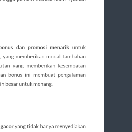
bonus dan promosi menarik
untuk
, yang memberikan modal tambahan
njutan yang memberikan kesempatan
dan bonus ini membuat pengalaman
ih besar untuk menang.
 gacor
yang tidak hanya menyediakan