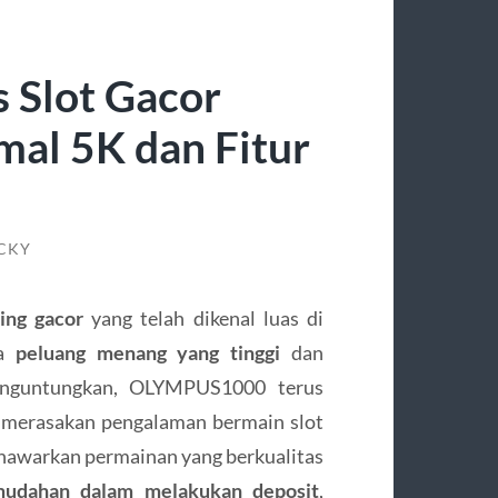
 Slot Gacor
mal 5K dan Fitur
ICKY
ing gacor
yang telah dikenal luas di
na
peluang menang yang tinggi
dan
nguntungkan, OLYMPUS1000 terus
n merasakan pengalaman bermain slot
nawarkan permainan yang berkualitas
udahan dalam melakukan deposit
,