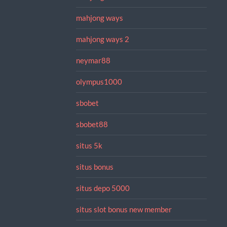
mahjong ways
mahjong ways 2
neymar88
olympus1000
sbobet
sbobet88
situs 5k
situs bonus
situs depo 5000
situs slot bonus new member