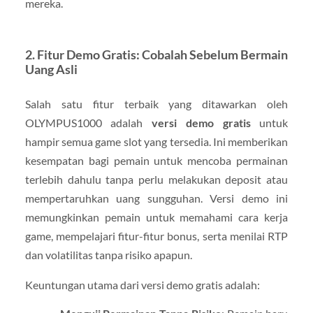
mereka.
2.
Fitur Demo Gratis: Cobalah Sebelum Bermain
Uang Asli
Salah satu fitur terbaik yang ditawarkan oleh
OLYMPUS1000 adalah
versi demo gratis
untuk
hampir semua game slot yang tersedia. Ini memberikan
kesempatan bagi pemain untuk mencoba permainan
terlebih dahulu tanpa perlu melakukan deposit atau
mempertaruhkan uang sungguhan. Versi demo ini
memungkinkan pemain untuk memahami cara kerja
game, mempelajari fitur-fitur bonus, serta menilai RTP
dan volatilitas tanpa risiko apapun.
Keuntungan utama dari versi demo gratis adalah: