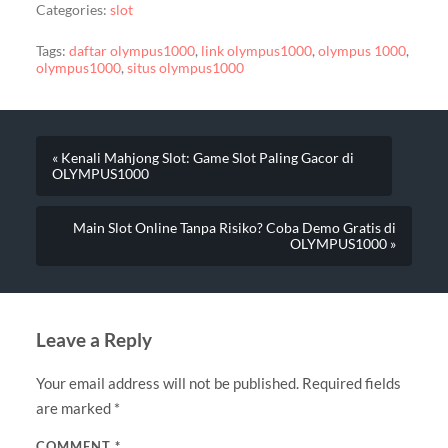
Categories:
slot
Tags:
daftar olympus1000
,
link olympus1000
,
olympus 1000
,
olympus1000
,
situs olympus1000
« Kenali Mahjong Slot: Game Slot Paling Gacor di
OLYMPUS1000
Main Slot Online Tanpa Risiko? Coba Demo Gratis di
OLYMPUS1000 »
Leave a Reply
Your email address will not be published.
Required fields
are marked
*
COMMENT
*