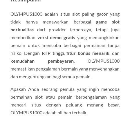
OLYMPUS1000 adalah situs slot paling gacor yang
tidak hanya menawarkan berbagai
game slot
berkualitas
dari provider terpercaya, tetapi juga
memberikan
versi demo gratis
yang memungkinkan
pemain untuk mencoba berbagai permainan tanpa
risiko. Dengan
RTP tinggi
,
fitur bonus menarik
, dan
kemudahan pembayaran
, OLYMPUS1000
memastikan pengalaman bermain yang menyenangkan
dan menguntungkan bagi semua pemain.
Apakah Anda seorang pemula yang ingin mencoba
permainan slot atau pemain berpengalaman yang
mencari situs dengan peluang menang besar,
OLYMPUS1000 adalah pilihan terbaik.