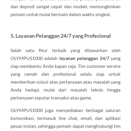
dan deposit sangat cepat dan mudah, memungkinkan
pemain untuk mulai bermain dalam waktu singkat.
5.
Layanan Pelanggan 24/7 yang Profesional
Salah satu fitur terbaik yang ditawarkan oleh
OLYMPUS1000 adalah
layanan pelanggan 24/7
yang
siap membantu Anda kapan saja. Tim customer service
yang ramah dan profesional selalu siap untuk
memberikan solusi atas pertanyaan atau masalah yang
Anda hadapi, mulai dari masalah teknis hingga
pertanyaan seputar transaksi atau game.
OLYMPUS1000 juga menyediakan berbagai saluran
komunikasi, termasuk live chat, email, dan aplikasi
pesan instan, sehingga pemain dapat menghubungi tim