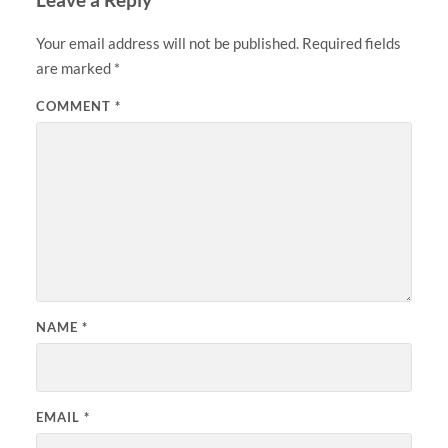
Your email address will not be published.
Required fields
are marked
*
COMMENT
*
NAME
*
EMAIL
*