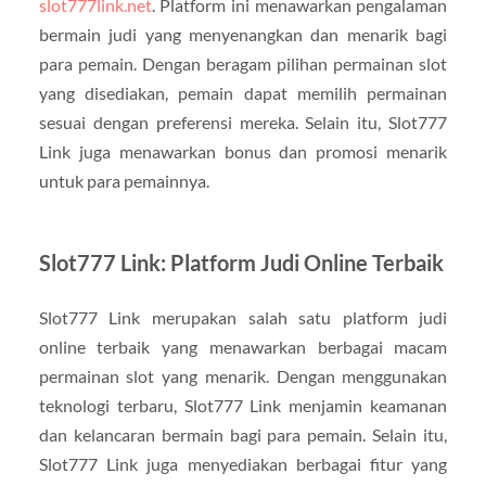
slot777link.net
. Platform ini menawarkan pengalaman
bermain judi yang menyenangkan dan menarik bagi
para pemain. Dengan beragam pilihan permainan slot
yang disediakan, pemain dapat memilih permainan
sesuai dengan preferensi mereka. Selain itu, Slot777
Link juga menawarkan bonus dan promosi menarik
untuk para pemainnya.
Slot777 Link: Platform Judi Online Terbaik
Slot777 Link merupakan salah satu platform judi
online terbaik yang menawarkan berbagai macam
permainan slot yang menarik. Dengan menggunakan
teknologi terbaru, Slot777 Link menjamin keamanan
dan kelancaran bermain bagi para pemain. Selain itu,
Slot777 Link juga menyediakan berbagai fitur yang