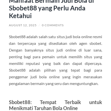
Manfaat Bermain Judi Bola di
Sbobet88 yang Perlu Anda
Ketahui
AUGUST 12, 2025
/
0 COMMENTS
Sbobet88 adalah salah satu situs judi bola online resmi
dan terpercaya yang disediakan oleh agen sbobet.
Dengan banyaknya situs judi online di luar sana,
penting bagi para pemain untuk memilih situs yang
memiliki reputasi yang baik dan dapat dipercaya.
Sbobet88 adalah pilihan yang tepat bagi para
penggemar judi bola online yang ingin merasakan
pengalaman bermain yang seru dan menguntungkan.
Sbobet88: Tempat Terbaik untuk
Menikmati Taruhan Bola Online