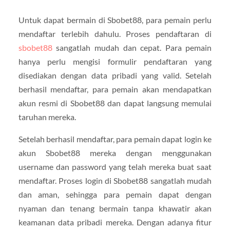
Untuk dapat bermain di Sbobet88, para pemain perlu
mendaftar terlebih dahulu. Proses pendaftaran di
sbobet88
sangatlah mudah dan cepat. Para pemain
hanya perlu mengisi formulir pendaftaran yang
disediakan dengan data pribadi yang valid. Setelah
berhasil mendaftar, para pemain akan mendapatkan
akun resmi di Sbobet88 dan dapat langsung memulai
taruhan mereka.
Setelah berhasil mendaftar, para pemain dapat login ke
akun Sbobet88 mereka dengan menggunakan
username dan password yang telah mereka buat saat
mendaftar. Proses login di Sbobet88 sangatlah mudah
dan aman, sehingga para pemain dapat dengan
nyaman dan tenang bermain tanpa khawatir akan
keamanan data pribadi mereka. Dengan adanya fitur