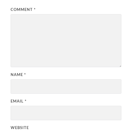
COMMENT
*
NAME
*
EMAIL
*
WEBSITE