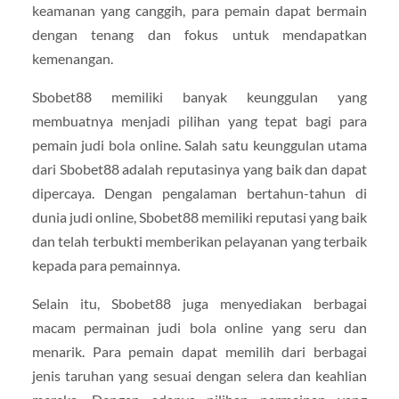
keamanan yang canggih, para pemain dapat bermain
dengan tenang dan fokus untuk mendapatkan
kemenangan.
Sbobet88 memiliki banyak keunggulan yang
membuatnya menjadi pilihan yang tepat bagi para
pemain judi bola online. Salah satu keunggulan utama
dari Sbobet88 adalah reputasinya yang baik dan dapat
dipercaya. Dengan pengalaman bertahun-tahun di
dunia judi online, Sbobet88 memiliki reputasi yang baik
dan telah terbukti memberikan pelayanan yang terbaik
kepada para pemainnya.
Selain itu, Sbobet88 juga menyediakan berbagai
macam permainan judi bola online yang seru dan
menarik. Para pemain dapat memilih dari berbagai
jenis taruhan yang sesuai dengan selera dan keahlian