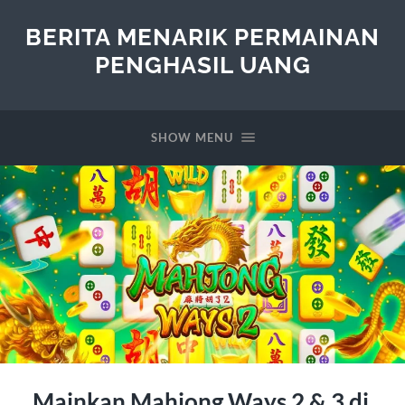
BERITA MENARIK PERMAINAN
PENGHASIL UANG
SHOW MENU
Mainkan Mahjong Ways 2 & 3 di