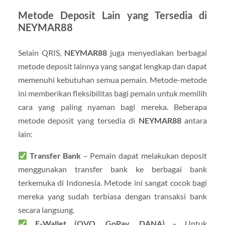
Metode Deposit Lain yang Tersedia di
NEYMAR88
Selain QRIS,
NEYMAR88
juga menyediakan berbagai
metode deposit lainnya yang sangat lengkap dan dapat
memenuhi kebutuhan semua pemain. Metode-metode
ini memberikan fleksibilitas bagi pemain untuk memilih
cara yang paling nyaman bagi mereka. Beberapa
metode deposit yang tersedia di
NEYMAR88
antara
lain:
Transfer Bank
– Pemain dapat melakukan deposit
menggunakan transfer bank ke berbagai bank
terkemuka di Indonesia. Metode ini sangat cocok bagi
mereka yang sudah terbiasa dengan transaksi bank
secara langsung.
E-Wallet (OVO, GoPay, DANA)
– Untuk