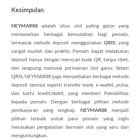
Kesimpulan
NEYMAR88
adalah situs slot paling gacor yang
menawarkan berbagai kemudahan bagi pemain,
termasuk metode deposit menggunakan
QRIS
, yang
sangat mudah dan praktis. Pemain dapat melakukan
deposit hanya dengan menscan kode QR, tanpa ribet,
dan langsung memulai permainan slot gacor. Selain
QRIS, NEYMAR88 juga menyediakan berbagai metode
deposit lainnya seperti transfer bank, e-wallet, pulsa,
dan kartu kredit/debit, yang memberi fleksibilitas
kepada pemain. Dengan berbagai pilihan metode
pembayaran yang lengkap,
NEYMAR88
menjadi
pilihan terbaik untuk para pemain yang ingin
merasakan pengalaman bermain slot yang seru dan
menguntungkan.