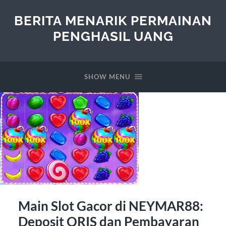
BERITA MENARIK PERMAINAN
PENGHASIL UANG
SHOW MENU
Main Slot Gacor di NEYMAR88:
Deposit QRIS dan Pembayaran