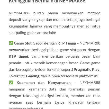
Keunggulan Bermain di NEYMAR88
NEYMAR88 bukan hanya menawarkan metode
deposit yang lengkap dan mudah, tetapi juga berbagai
keunggulan lainnya yang membuatnya menjadi situs
slot paling gacor, antara lain:
Game Slot Gacor dengan RTP Tinggi
– NEYMAR88
menawarkan berbagai pilihan game slot gacor dengan
RTP tinggi
, yang memberikan peluang besar bagi
pemain untuk meraih kemenangan besar. Game-game
dari berbagai provider terkenal seperti
Pragmatic Play
,
Joker123 Gaming
, dan lainnya tersedia di platform ini.
Keamanan dan Kenyamanan
– NEYMAR88
menjamin keamanan data dan transaksi pemain
dengan teknologi enkripsi terbaru, memberikan rasa
nyaman saat bermain tanpa khawatir tentang
kebocoran informasi.