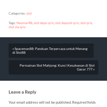
Categories:
slot
Tags:
Neymar88
,
slot depo qris
,
slot deposit qris
,
slot qris
,
slot via qris
« Spaceman88: Panduan Terpercaya untuk Menang
di Slot88
Permainan Slot Mahjong: Kunci Kesuksesan di Slot
Gacor 777 »
Leave a Reply
Your email address will not be published.
Required fields