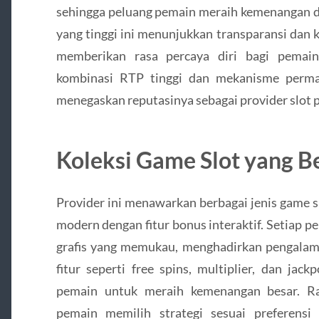
sehingga peluang pemain meraih kemenangan da
yang tinggi ini menunjukkan transparansi dan k
memberikan rasa percaya diri bagi pemai
kombinasi RTP tinggi dan mekanisme perm
menegaskan reputasinya sebagai provider slot p
Koleksi Game Slot yang 
Provider ini menawarkan berbagai jenis game sl
modern dengan fitur bonus interaktif. Setiap p
grafis yang memukau, menghadirkan pengalama
fitur seperti free spins, multiplier, dan ja
pemain untuk meraih kemenangan besar. R
pemain memilih strategi sesuai preferensi