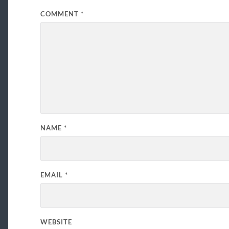
COMMENT
*
NAME
*
EMAIL
*
WEBSITE