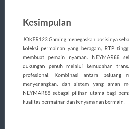
Kesimpulan
JOKER123 Gaming menegaskan posisinya sebagai
koleksi permainan yang beragam, RTP tingg
membuat pemain nyaman. NEYMAR88 seba
dukungan penuh melalui kemudahan transa
profesional. Kombinasi antara peluang 
menyenangkan, dan sistem yang aman m
NEYMAR88 sebagai pilihan utama bagi pema
kualitas permainan dan kenyamanan bermain.