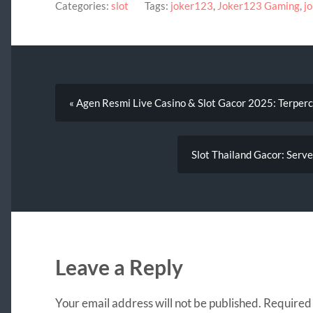
Categories:
slot
Tags:
joker123
,
Joker123 Gaming
,
j
« Agen Resmi Live Casino & Slot Gacor 2025: Terpe
Slot Thailand Gacor: Serv
Leave a Reply
Your email address will not be published.
Required 