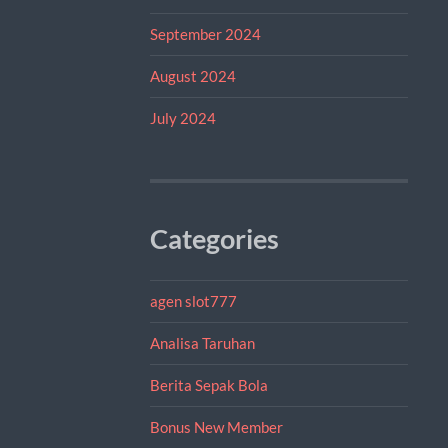
September 2024
August 2024
July 2024
Categories
agen slot777
Analisa Taruhan
Berita Sepak Bola
Bonus New Member