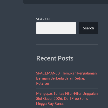
SEARCH
Search
Recent Posts
SPACEMAN88 : Temukan Pengalaman
Bermain Berbeda dalam Setiap
Putaran
Mengupas Tuntas Fitur-Fitur Unggulan
Slot Gacor 2026: Dari Free Spins
hingga Buy Bonus