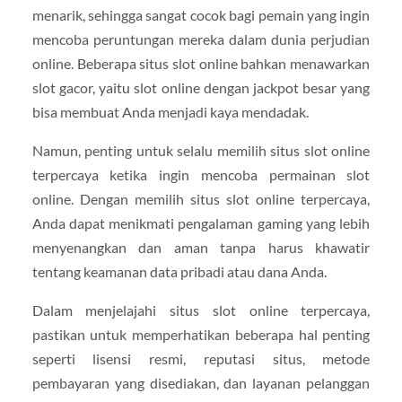
menarik, sehingga sangat cocok bagi pemain yang ingin
mencoba peruntungan mereka dalam dunia perjudian
online. Beberapa situs slot online bahkan menawarkan
slot gacor, yaitu slot online dengan jackpot besar yang
bisa membuat Anda menjadi kaya mendadak.
Namun, penting untuk selalu memilih situs slot online
terpercaya ketika ingin mencoba permainan slot
online. Dengan memilih situs slot online terpercaya,
Anda dapat menikmati pengalaman gaming yang lebih
menyenangkan dan aman tanpa harus khawatir
tentang keamanan data pribadi atau dana Anda.
Dalam menjelajahi situs slot online terpercaya,
pastikan untuk memperhatikan beberapa hal penting
seperti lisensi resmi, reputasi situs, metode
pembayaran yang disediakan, dan layanan pelanggan