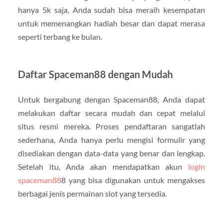
hanya 5k saja, Anda sudah bisa meraih kesempatan
untuk memenangkan hadiah besar dan dapat merasa
seperti terbang ke bulan.
Daftar Spaceman88 dengan Mudah
Untuk bergabung dengan Spaceman88, Anda dapat
melakukan daftar secara mudah dan cepat melalui
situs resmi mereka. Proses pendaftaran sangatlah
sederhana, Anda hanya perlu mengisi formulir yang
disediakan dengan data-data yang benar dan lengkap.
Setelah itu, Anda akan mendapatkan akun
login
spaceman88
8 yang bisa digunakan untuk mengakses
berbagai jenis permainan slot yang tersedia.