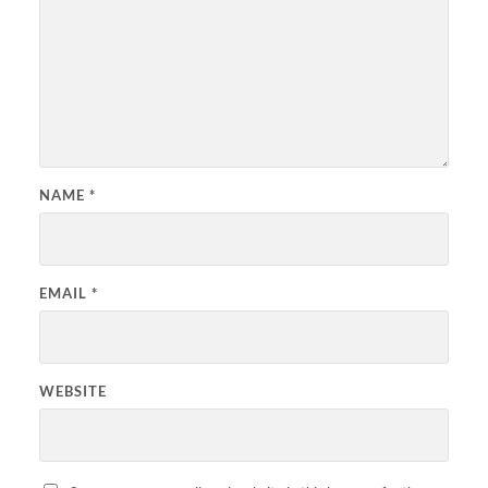
NAME
*
EMAIL
*
WEBSITE