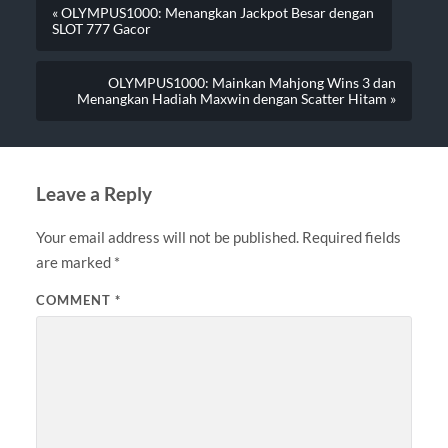
« OLYMPUS1000: Menangkan Jackpot Besar dengan
SLOT 777 Gacor
OLYMPUS1000: Mainkan Mahjong Wins 3 dan
Menangkan Hadiah Maxwin dengan Scatter Hitam »
Leave a Reply
Your email address will not be published.
Required fields
are marked
*
COMMENT
*