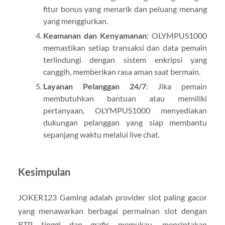
fitur bonus yang menarik dan peluang menang
yang menggiurkan.
Keamanan dan Kenyamanan
: OLYMPUS1000
memastikan setiap transaksi dan data pemain
terlindungi dengan sistem enkripsi yang
canggih, memberikan rasa aman saat bermain.
Layanan Pelanggan 24/7
: Jika pemain
membutuhkan bantuan atau memiliki
pertanyaan, OLYMPUS1000 menyediakan
dukungan pelanggan yang siap membantu
sepanjang waktu melalui live chat.
Kesimpulan
JOKER123 Gaming adalah provider slot paling gacor
yang menawarkan berbagai permainan slot dengan
RTP tinggi dan grafis memukau, menciptakan