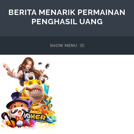
BERITA MENARIK PERMAINAN
PENGHASIL UANG
SHOW MENU