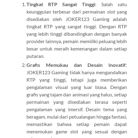
Tingkat RTP Sangat Tinggi
: Salah satu
keunggulan terbesar dari permainan slot yang
disediakan oleh JOKER123 Gaming adalah
tingkat RTP yang sangat tinggi. Dengan RTP
yang lebih tinggi dibandingkan dengan banyak
provider lainnya, pemain memiliki peluang lebih
besar untuk meraih kemenangan dalam setiap
putaran.
Grafis Memukau dan Desain Inovatif
:
JOKER123 Gaming tidak hanya mengandalkan
RTP yang tinggi, tetapi juga memberikan
pengalaman visual yang luar biasa. Dengan
grafis yang tajam dan animasi yang halus, setiap
permainan yang disediakan terasa seperti
pengalaman yang imersif. Desain tema yang
beragam, mulai dari petualangan hingga fantasi,
memastikan bahwa setiap pemain dapat
menemukan game slot yang sesuai dengan