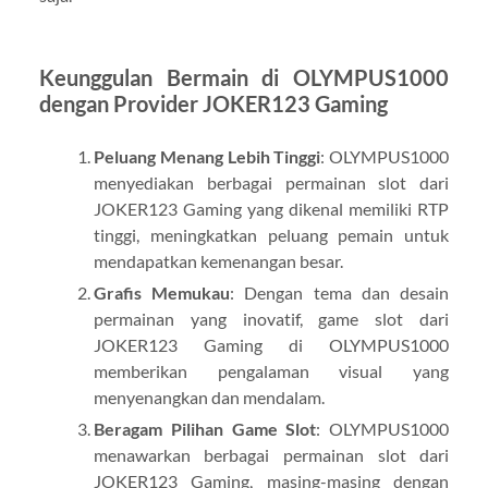
Keunggulan Bermain di OLYMPUS1000
dengan Provider JOKER123 Gaming
Peluang Menang Lebih Tinggi
: OLYMPUS1000
menyediakan berbagai permainan slot dari
JOKER123 Gaming yang dikenal memiliki RTP
tinggi, meningkatkan peluang pemain untuk
mendapatkan kemenangan besar.
Grafis Memukau
: Dengan tema dan desain
permainan yang inovatif, game slot dari
JOKER123 Gaming di OLYMPUS1000
memberikan pengalaman visual yang
menyenangkan dan mendalam.
Beragam Pilihan Game Slot
: OLYMPUS1000
menawarkan berbagai permainan slot dari
JOKER123 Gaming, masing-masing dengan