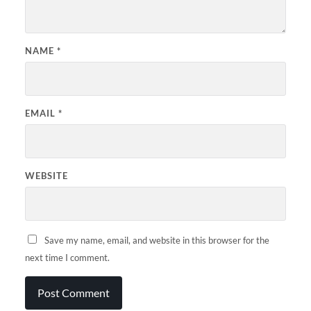
NAME
*
EMAIL
*
WEBSITE
Save my name, email, and website in this browser for the
next time I comment.