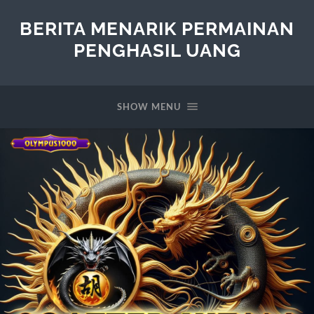
BERITA MENARIK PERMAINAN
PENGHASIL UANG
SHOW MENU