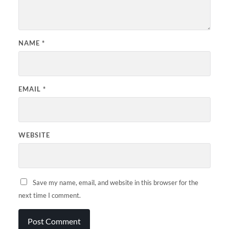
NAME
*
EMAIL
*
WEBSITE
Save my name, email, and website in this browser for the
next time I comment.