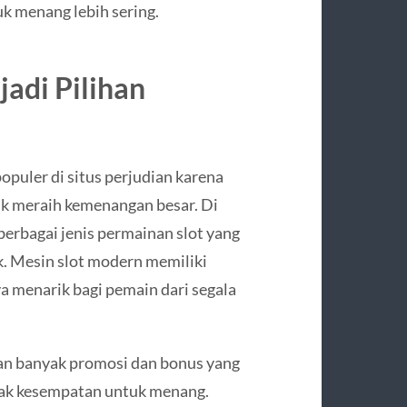
k menang lebih sering.
adi Pilihan
opuler di situs perjudian karena
k meraih kemenangan besar. Di
berbagai jenis permainan slot yang
. Mesin slot modern memiliki
 menarik bagi pemain dari segala
rkan banyak promosi dan bonus yang
ak kesempatan untuk menang.