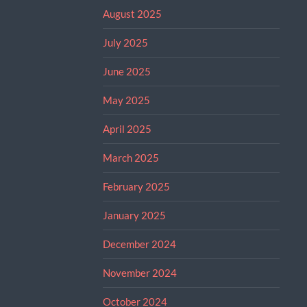
August 2025
July 2025
June 2025
May 2025
April 2025
March 2025
February 2025
January 2025
December 2024
November 2024
October 2024