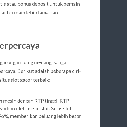
tis atau bonus deposit untuk pemain
at bermain lebih lama dan
 Terpercaya
t gacor gampang menang, sangat
percaya. Berikut adalah beberapa ciri-
tus slot gacor terbaik:
an mesin dengan RTP tinggi. RTP
rkan oleh mesin slot. Situs slot
96%, memberikan peluang lebih besar