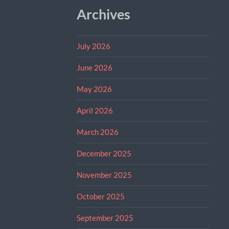
Archives
July 2026
June 2026
May 2026
April 2026
March 2026
December 2025
November 2025
October 2025
September 2025