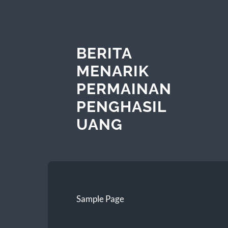
BERITA
MENARIK
PERMAINAN
PENGHASIL
UANG
Sample Page