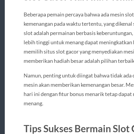
Beberapa pemain percaya bahwa ada mesin slot 
kemenangan pada waktu tertentu, yang dikenal se
slot adalah permainan berbasis keberuntungan,
lebih tinggi untuk menang dapat meningkatkan 
memilih situs slot gacor yang menyediakan mesi
memberikan hadiah besar adalah pilihan terbaik
Namun, penting untuk diingat bahwa tidak ada 
mesin akan memberikan kemenangan besar. Mesk
hari ini dengan fitur bonus menarik tetap dapa
menang.
Tips Sukses Bermain Slot G