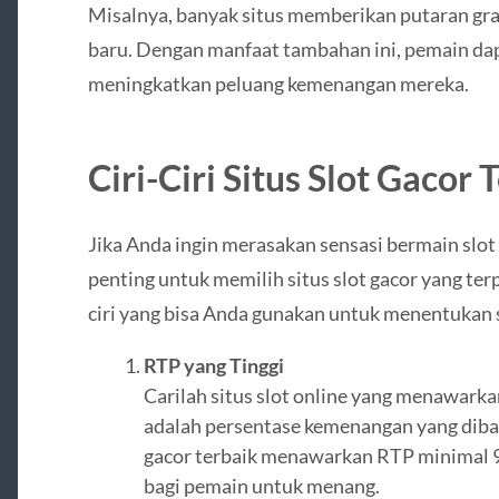
Misalnya, banyak situs memberikan putaran gra
baru. Dengan manfaat tambahan ini, pemain dap
meningkatkan peluang kemenangan mereka.
Ciri-Ciri Situs Slot Gacor
Jika Anda ingin merasakan sensasi bermain slo
penting untuk memilih situs slot gacor yang ter
ciri yang bisa Anda gunakan untuk menentukan si
RTP yang Tinggi
Carilah situs slot online yang menawark
adalah persentase kemenangan yang dibaya
gacor terbaik menawarkan RTP minimal 
bagi pemain untuk menang.