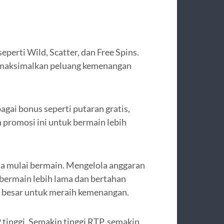
seperti Wild, Scatter, dan Free Spins.
k memaksimalkan peluang kemenangan
gai bonus seperti putaran gratis,
 promosi ini untuk bermain lebih
a mulai bermain. Mengelola anggaran
ermain lebih lama dan bertahan
 besar untuk meraih kemenangan.
tinggi. Semakin tinggi RTP, semakin