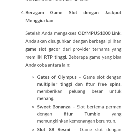
Beragam Game Slot dengan Jackpot
Menggiurkan
Setelah Anda mengakses
OLYMPUS1000 Link
,
Anda akan disuguhkan dengan berbagai pilihan
game slot gacor
dari provider ternama yang
memiliki
RTP tinggi
. Beberapa game yang bisa
Anda coba antara lain:
Gates of Olympus
– Game slot dengan
multiplier tinggi
dan fitur
free spins
,
memberikan peluang besar untuk
menang.
Sweet Bonanza
– Slot bertema permen
dengan
fitur Tumble
yang
memungkinkan kemenangan beruntun.
Slot 88 Resmi
– Game slot dengan