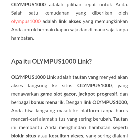
OLYMPUS1000
adalah pilihan tepat untuk Anda.
Salah satu kemudahan yang diberikan oleh
olympus1000
adalah
link akses
yang memungkinkan
Anda untuk bermain kapan saja dan di mana saja tanpa
hambatan.
Apa itu OLYMPUS1000 Link?
OLYMPUS1000 Link
adalah tautan yang menyediakan
akses langsung ke situs
OLYMPUS1000
, yang
menawarkan
game slot gacor
,
jackpot progresif
, dan
berbagai
bonus menarik
. Dengan
link OLYMPUS1000
,
Anda bisa langsung masuk ke platform tanpa harus
mencari-cari alamat situs yang sering berubah. Tautan
ini membantu Anda menghindari hambatan seperti
blokir situs
atau
kesulitan akses
, yang sering dialami