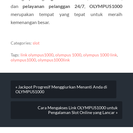
dan
pelayanan pelanggan 24/7
,
OLYMPUS1000
merupakan tempat yang tepat untuk meraih
kemenangan besar.
Categories:
slot
Tags:
link olympus1000
,
olympus 1000
,
olympus 1000 link
,
olympus1000
,
olympus1000link
« Jackpot Progresif Menggiurkan Menanti Anda di
OLYMPUS1000
Cara Mengakses Link OLYMPUS1000 untuk
Pengalaman Slot Online yang Lancar »