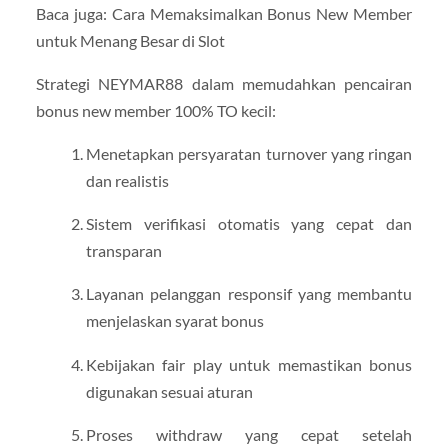
Baca juga: Cara Memaksimalkan Bonus New Member
untuk Menang Besar di Slot
Strategi NEYMAR88 dalam memudahkan pencairan
bonus new member 100% TO kecil:
Menetapkan persyaratan turnover yang ringan
dan realistis
Sistem verifikasi otomatis yang cepat dan
transparan
Layanan pelanggan responsif yang membantu
menjelaskan syarat bonus
Kebijakan fair play untuk memastikan bonus
digunakan sesuai aturan
Proses withdraw yang cepat setelah