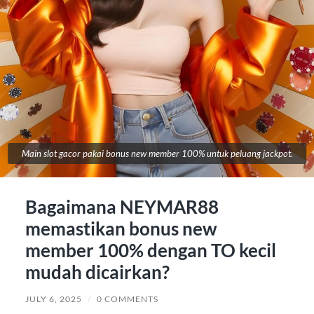
Main slot gacor pakai bonus new member 100% untuk peluang jackpot.
Bagaimana NEYMAR88
memastikan bonus new
member 100% dengan TO kecil
mudah dicairkan?
JULY 6, 2025
/
0 COMMENTS