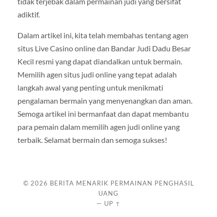
tidak terjebak dalam permainan judi yang bersifat
adiktif.
Dalam artikel ini, kita telah membahas tentang agen
situs Live Casino online dan Bandar Judi Dadu Besar
Kecil resmi yang dapat diandalkan untuk bermain.
Memilih agen situs judi online yang tepat adalah
langkah awal yang penting untuk menikmati
pengalaman bermain yang menyenangkan dan aman.
Semoga artikel ini bermanfaat dan dapat membantu
para pemain dalam memilih agen judi online yang
terbaik. Selamat bermain dan semoga sukses!
© 2026
BERITA MENARIK PERMAINAN PENGHASIL
UANG
—
UP ↑