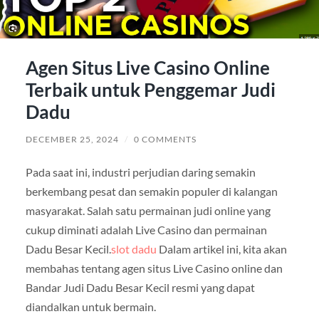
Agen Situs Live Casino Online
Terbaik untuk Penggemar Judi
Dadu
DECEMBER 25, 2024
/
0 COMMENTS
Pada saat ini, industri perjudian daring semakin
berkembang pesat dan semakin populer di kalangan
masyarakat. Salah satu permainan judi online yang
cukup diminati adalah Live Casino dan permainan
Dadu Besar Kecil.
slot dadu
Dalam artikel ini, kita akan
membahas tentang agen situs Live Casino online dan
Bandar Judi Dadu Besar Kecil resmi yang dapat
diandalkan untuk bermain.