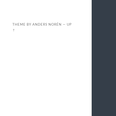
THEME BY
ANDERS NORÉN
—
UP
↑