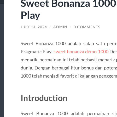
Sweet Bonanza 1000 
Play
JULY 14, 2024
/
ADMIN
/
0 COMMENTS
Sweet Bonanza 1000 adalah salah satu perma
Pragmatic Play.
sweet bonanza demo 1000
Den
menarik, permainan ini telah berhasil menarik 
dunia. Dengan berbagai fitur bonus dan pote
1000 telah menjadi favorit di kalangan penggem
Introduction
Sweet Bonanza 1000 adalah permainan slo