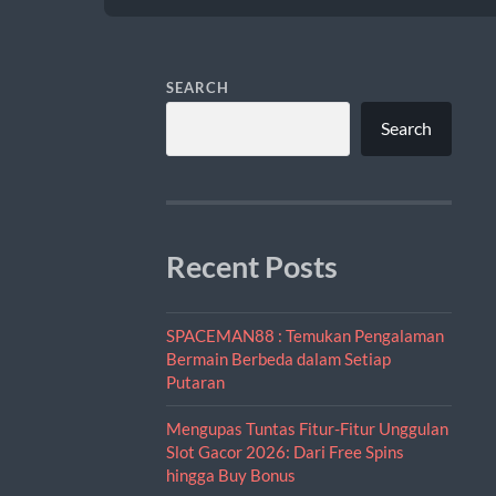
SEARCH
Search
Recent Posts
SPACEMAN88 : Temukan Pengalaman
Bermain Berbeda dalam Setiap
Putaran
Mengupas Tuntas Fitur-Fitur Unggulan
Slot Gacor 2026: Dari Free Spins
hingga Buy Bonus