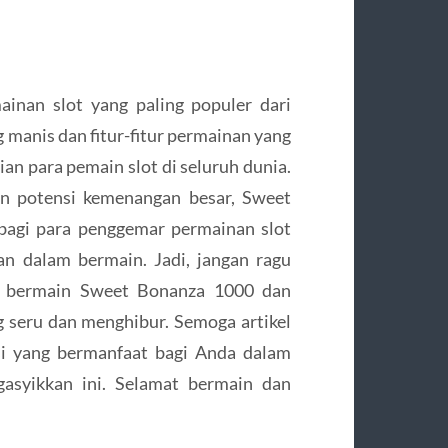
inan slot yang paling populer dari
manis dan fitur-fitur permainan yang
ian para pemain slot di seluruh dunia.
n potensi kemenangan besar, Sweet
bagi para penggemar permainan slot
n dalam bermain. Jadi, jangan ragu
 bermain Sweet Bonanza 1000 dan
 seru dan menghibur. Semoga artikel
i yang bermanfaat bagi Anda dalam
asyikkan ini. Selamat bermain dan