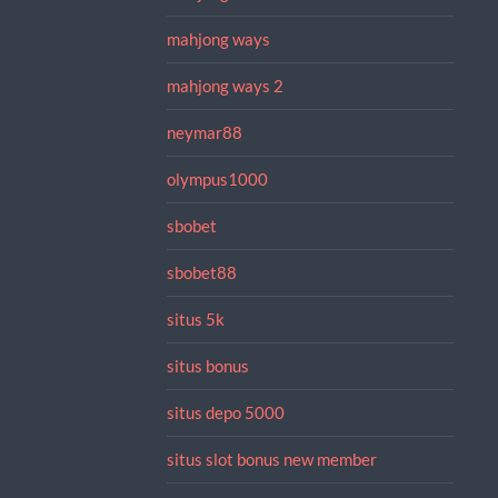
mahjong ways
mahjong ways 2
neymar88
olympus1000
sbobet
sbobet88
situs 5k
situs bonus
situs depo 5000
situs slot bonus new member