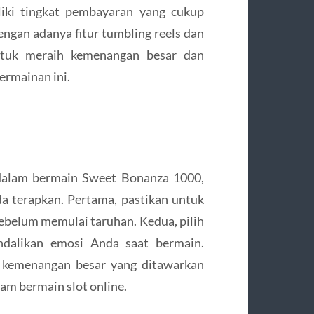
liki tingkat pembayaran yang cukup
engan adanya fitur tumbling reels dan
untuk meraih kemenangan besar dan
ermainan ini.
alam bermain Sweet Bonanza 1000,
da terapkan. Pertama, pastikan untuk
elum memulai taruhan. Kedua, pilih
ndalikan emosi Anda saat bermain.
i kemenangan besar yang ditawarkan
am bermain slot online.