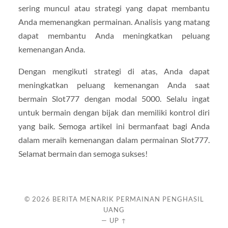
sering muncul atau strategi yang dapat membantu
Anda memenangkan permainan. Analisis yang matang
dapat membantu Anda meningkatkan peluang
kemenangan Anda.
Dengan mengikuti strategi di atas, Anda dapat
meningkatkan peluang kemenangan Anda saat
bermain Slot777 dengan modal 5000. Selalu ingat
untuk bermain dengan bijak dan memiliki kontrol diri
yang baik. Semoga artikel ini bermanfaat bagi Anda
dalam meraih kemenangan dalam permainan Slot777.
Selamat bermain dan semoga sukses!
© 2026
BERITA MENARIK PERMAINAN PENGHASIL
UANG
—
UP ↑