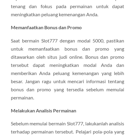
tenang dan fokus pada permainan untuk dapat
meningkatkan peluang kemenangan Anda.
Memanfaatkan Bonus dan Promo
Saat bermain Slot777 dengan modal 5000, pastikan
untuk memanfaatkan bonus dan promo yang
ditawarkan oleh situs judi online. Bonus dan promo
tersebut dapat meningkatkan modal Anda dan
memberikan Anda peluang kemenangan yang lebih
besar. Jangan ragu untuk mencari informasi tentang
bonus dan promo yang tersedia sebelum memulai
permainan.
Melakukan Analisis Permainan
Sebelum memulai bermain Slot777, lakukanlah analisis
terhadap permainan tersebut. Pelajari pola-pola yang