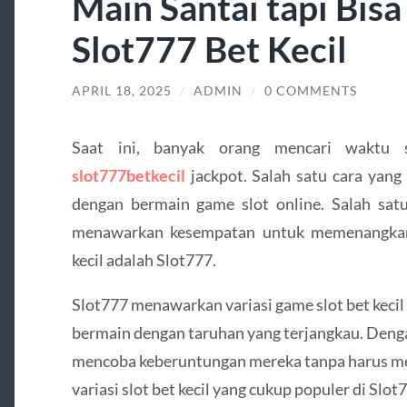
Main Santai tapi Bis
Slot777 Bet Kecil
APRIL 18, 2025
/
ADMIN
/
0 COMMENTS
Saat ini, banyak orang mencari waktu 
slot777betkecil
jackpot. Salah satu cara yan
dengan bermain game slot online. Salah satu
menawarkan kesempatan untuk memenangkan
kecil adalah Slot777.
Slot777 menawarkan variasi game slot bet kec
bermain dengan taruhan yang terjangkau. Denga
mencoba keberuntungan mereka tanpa harus m
variasi slot bet kecil yang cukup populer di Slot7