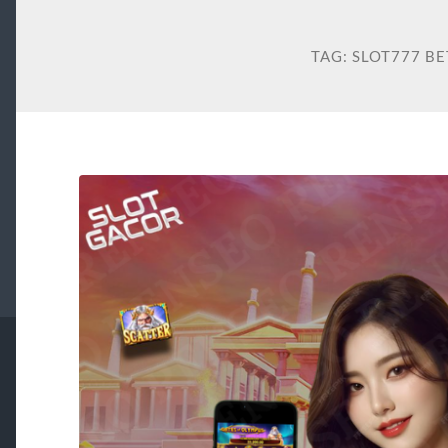
TAG:
SLOT777 BE