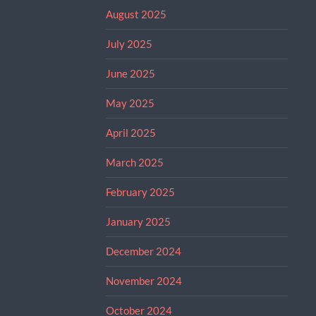
August 2025
July 2025
June 2025
May 2025
April 2025
March 2025
February 2025
January 2025
December 2024
November 2024
October 2024