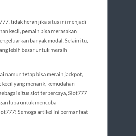
7, tidak heran jika situs ini menjadi
han kecil, pemain bisa merasakan
engeluarkan banyak modal. Selain itu,
ang lebih besar untuk meraih
ai namun tetap bisa meraih jackpot,
et kecil yang menarik, kemudahan
bagai situs slot terpercaya, Slot777
angan lupa untuk mencoba
lot777! Semoga artikel ini bermanfaat