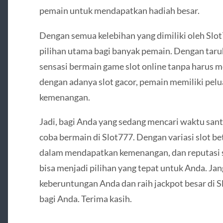
pemain untuk mendapatkan hadiah besar.
Dengan semua kelebihan yang dimiliki oleh Slot77
pilihan utama bagi banyak pemain. Dengan taru
sensasi bermain game slot online tanpa harus m
dengan adanya slot gacor, pemain memiliki pelu
kemenangan.
Jadi, bagi Anda yang sedang mencari waktu sant
coba bermain di Slot777. Dengan variasi slot b
dalam mendapatkan kemenangan, dan reputasi se
bisa menjadi pilihan yang tepat untuk Anda. J
keberuntungan Anda dan raih jackpot besar di S
bagi Anda. Terima kasih.