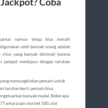
a Jackpot? Coba
santai namun tetap bisa meraih
g digunakan oleh banyak orang adalah
 situs yang banyak diminati karena
 jackpot meskipun dengan taruhan
il yang memungkinkan pemain untuk
n taruhan kecil, pemain bisa
engeluarkan banyak modal. Beberapa
77 antara lain slot bet 100, slot