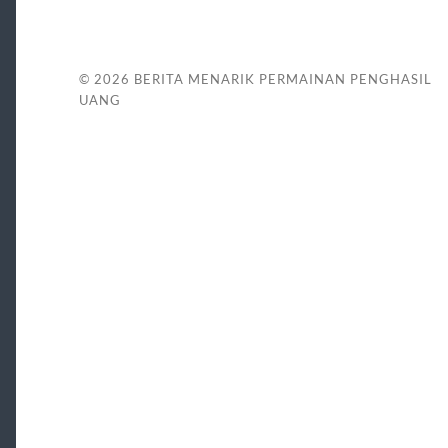
© 2026
BERITA MENARIK PERMAINAN PENGHASIL
UANG