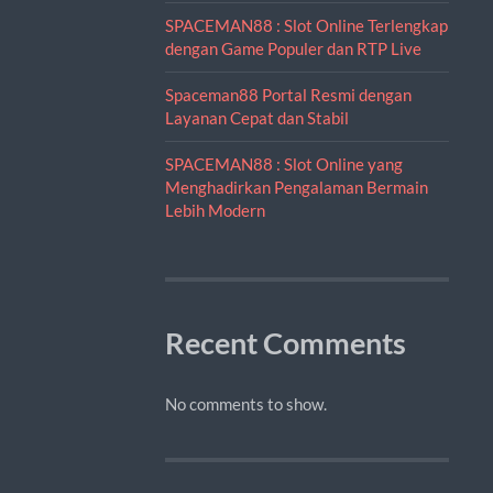
SPACEMAN88 : Slot Online Terlengkap
dengan Game Populer dan RTP Live
Spaceman88 Portal Resmi dengan
Layanan Cepat dan Stabil
SPACEMAN88 : Slot Online yang
Menghadirkan Pengalaman Bermain
Lebih Modern
Recent Comments
No comments to show.