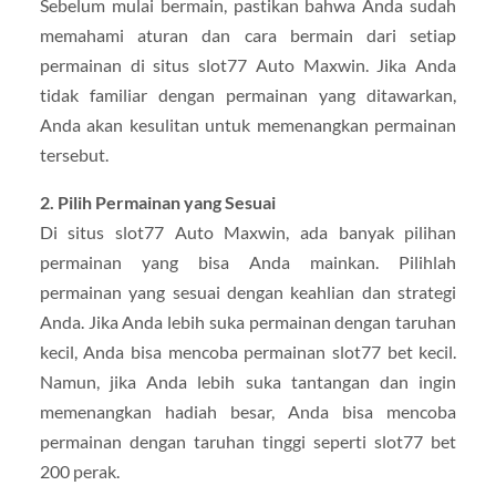
Sebelum mulai bermain, pastikan bahwa Anda sudah
memahami aturan dan cara bermain dari setiap
permainan di situs slot77 Auto Maxwin. Jika Anda
tidak familiar dengan permainan yang ditawarkan,
Anda akan kesulitan untuk memenangkan permainan
tersebut.
2. Pilih Permainan yang Sesuai
Di situs slot77 Auto Maxwin, ada banyak pilihan
permainan yang bisa Anda mainkan. Pilihlah
permainan yang sesuai dengan keahlian dan strategi
Anda. Jika Anda lebih suka permainan dengan taruhan
kecil, Anda bisa mencoba permainan slot77 bet kecil.
Namun, jika Anda lebih suka tantangan dan ingin
memenangkan hadiah besar, Anda bisa mencoba
permainan dengan taruhan tinggi seperti slot77 bet
200 perak.