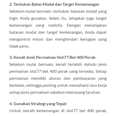
2. Tentukan Batas Modal dan Target Kemenangan
Sebelum mulai bermain, tentukan batasan modal yang
ingin Anda gunakan. Selain itu, tetapkan juga target
kemenangan yang realistis. Dengan menetapkan
batasan modal dan target kemenangan, Anda dapat
mengontrol emosi dan menghindari kerugian yang
tidak perlu.
3. Kenali Jenis Permainan Slot77 Bet 400 Perak
Sebelum mulai bermain, kenali terlebih dahulu jenis
permainan slot77 bet 400 perak yang tersedia. Setiap
permainan memiliki aturan dan pembayaran yang
berbeda, sehingga penting untuk memahami cara kerja
setiap jenis permainan sebelum memasang taruhan.
4. Gunakan Strategi yang Tepat
Untuk meraih kemenangan di slot77 bet 400 perak,