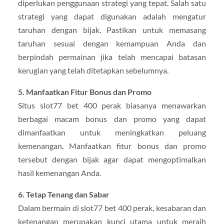
diperlukan penggunaan strategi yang tepat. Salah satu
strategi yang dapat digunakan adalah mengatur
taruhan dengan bijak. Pastikan untuk memasang
taruhan sesuai dengan kemampuan Anda dan
berpindah permainan jika telah mencapai batasan
kerugian yang telah ditetapkan sebelumnya.
5. Manfaatkan Fitur Bonus dan Promo
Situs slot77 bet 400 perak biasanya menawarkan
berbagai macam bonus dan promo yang dapat
dimanfaatkan untuk meningkatkan peluang
kemenangan. Manfaatkan fitur bonus dan promo
tersebut dengan bijak agar dapat mengoptimalkan
hasil kemenangan Anda.
6. Tetap Tenang dan Sabar
Dalam bermain di slot77 bet 400 perak, kesabaran dan
ketenangan merupakan kunci utama untuk meraih