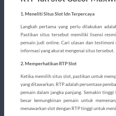
1. Meneliti Situs Slot Idn Terpercaya
Langkah pertama yang perlu dilakukan adalah 
Pastikan situs tersebut memiliki lisensi resm
pemain judi online. Cari ulasan dan testimon
informasi yang akurat mengenai situs tersebut.
2. Memperhatikan RTP Slot
Ketika memilih situs slot, pastikan untuk mem
yang ditawarkan. RTP adalah persentase pemba
pemain dalam jangka panjang. Semakin tinggi
besar kemungkinan pemain untuk memenangk
menawarkan slot dengan RTP tinggi untuk men