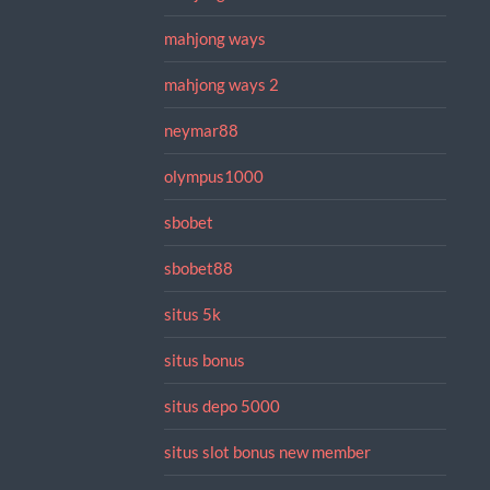
mahjong ways
mahjong ways 2
neymar88
olympus1000
sbobet
sbobet88
situs 5k
situs bonus
situs depo 5000
situs slot bonus new member