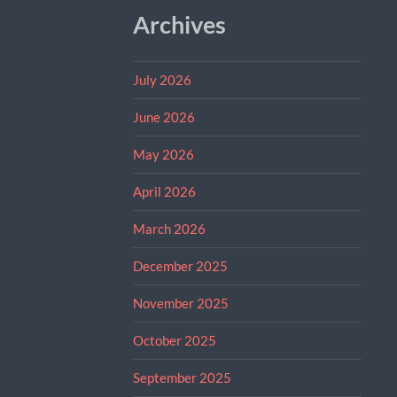
Archives
July 2026
June 2026
May 2026
April 2026
March 2026
December 2025
November 2025
October 2025
September 2025