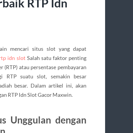
baik RTP Idn
ain mencari situs slot yang dapat
rtp idn slot
Salah satu faktor penting
yer (RTP) atau persentase pembayaran
gi RTP suatu slot, semakin besar
ah besar. Dalam artikel ini, akan
ngan RTP Idn Slot Gacor Maxwin.
tus Unggulan dengan
in