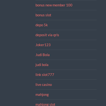
bonus new member 100
bonus slot
depo 5k
deposit via qris
Joker123
Judi Bola
judi bola
link slot777
live casino
mahjong
mahjong slot