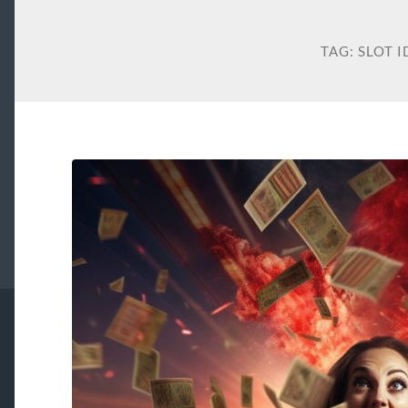
TAG:
SLOT I