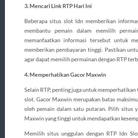
3. Mencari Link RTP Hari Ini
Beberapa situs slot Idn memberikan informas
membantu pemain dalam memilih permain
memanfaatkan informasi tersebut untuk m
memberikan pembayaran tinggi. Pastikan untuk
agar dapat memilih permainan dengan RTP terb
4. Memperhatikan Gacor Maxwin
Selain RTP, penting juga untuk memperhatikan
slot. Gacor Maxwin merupakan batas maksim
oleh pemain dalam satu putaran. Pilih situs
Maxwin yang tinggi untuk mendapatkan kesem
Memilih situs unggulan dengan RTP Idn Sl