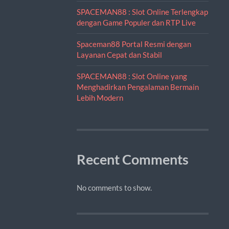
SPACEMAN88 : Slot Online Terlengkap
dengan Game Populer dan RTP Live
Spaceman88 Portal Resmi dengan
Layanan Cepat dan Stabil
SPACEMAN88 : Slot Online yang
Menghadirkan Pengalaman Bermain
Lebih Modern
Recent Comments
No comments to show.